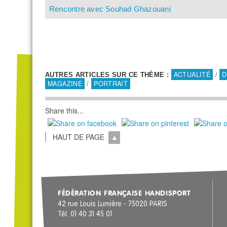
Rencontre avec Souhad Ghazouani
ACTUALITÉ
/
D
AUTRES ARTICLES SUR CE THÈME :
MAGAZINE
/
PORTRAIT
Share this...
HAUT DE PAGE
FÉDÉRATION FRANÇAISE HANDISPORT
42 rue Louis Lumière - 75020 PARIS
Tél. 01 40 31 45 01