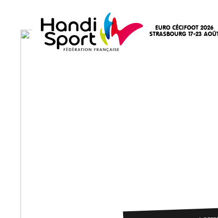
EURO CÉCIFOOT 2026
STRASBOURG 17-23 AOÛ