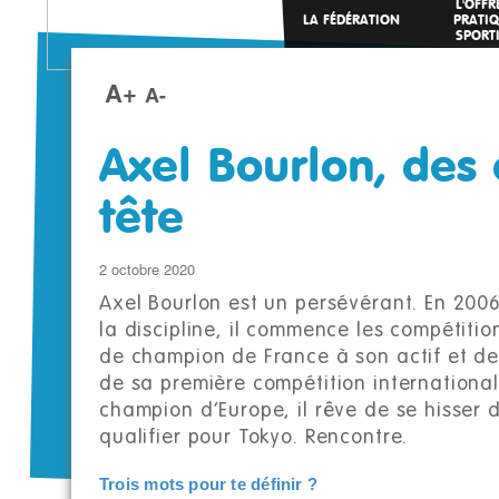
L'OFFR
LA FÉDÉRATION
PRATI
SPORT
A+
A-
Axel Bourlon, des o
tête
2 octobre 2020
Axel Bourlon est un persévérant. En 2006
la discipline, il commence les compétitio
de champion de France à son actif et d
de sa première compétition international
champion d’Europe, il rêve de se hisser 
qualifier pour Tokyo. Rencontre.
Trois mots pour te définir ?