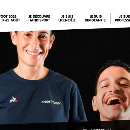
FOOT 2026
JE DÉCOUVRE
JE SUIS
JE SUIS
JE SU
 17-23 AOÛT
HANDISPORT
LICENCIÉ(E)
DIRIGEANT(E)
PROFESS