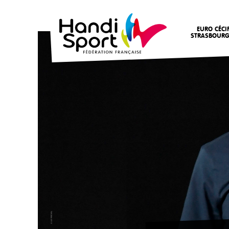
EURO CÉCI
STRASBOURG