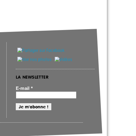
LA NEWSLETTER
E-mail
*