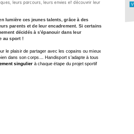
ues, leurs parcours, leurs envies et découvrir leur
V
n lumière ces jeunes talents, grâce à des
eurs parents et de leur encadrement. Si certains
inement décidés à s’épanouir dans leur
e au sport !
r le plaisir de partager avec les copains ou mieux
 bien dans son corps… Handisport s’adapte à tous
ment singulier
à chaque étape du projet sportif