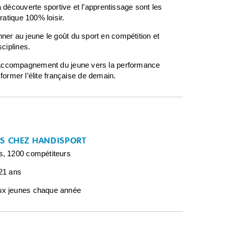
a découverte sportive et l’apprentissage sont les
ratique 100% loisir.
er au jeune le goût du sport en compétition et
ciplines.
 l’accompagnement du jeune vers la performance
 former l’élite française de demain.
ES CHEZ HANDISPORT
s, 1200 compétiteurs
 21 ans
ux jeunes chaque année