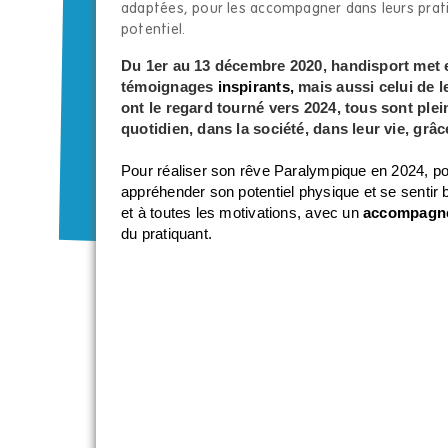
adaptées, pour les accompagner dans leurs pratiq
potentiel.
Du 1er au 13 décembre 2020, handisport met e
témoignages
inspirants,
mais aussi celui de l
ont le regard tourné vers 2024, tous sont ple
quotidien, dans la société, dans leur vie, grâc
Pour réaliser son rêve Paralympique en 2024, pou
appréhender son potentiel physique et se sentir
et à toutes les motivations, avec un
accompagne
du pratiquant.