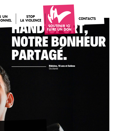
IS UN
STOP
CONTACTS
IONNEL
LA VIOLENCE
SOUTENIR ICI
FAIRE UN DON