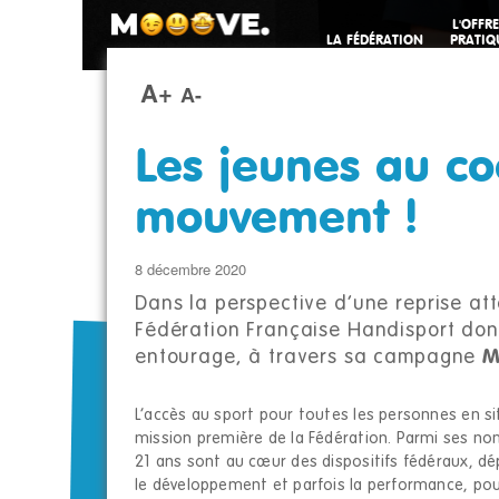
L'OFFRE
LA FÉDÉRATION
PRATIQ
SPORTI
A+
A-
Les jeunes au c
mouvement !
8 décembre 2020
Dans la perspective d’une reprise att
Fédération Française Handisport donn
entourage, à travers sa campagne
M
L’accès au sport pour toutes les personnes en si
mission première de la Fédération. Parmi ses no
21 ans sont au cœur des dispositifs fédéraux, dép
le développement et parfois la performance, pour 