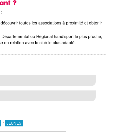
fant ?
 :
découvrir toutes les associations à proximité et obtenir
 Départemental ou Régional handisport le plus proche,
e en relation avec le club le plus adapté.
/
JEUNES