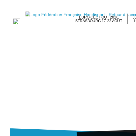
EURO CÉCIFOOT 2026
J
STRASBOURG 17-23 AOÛT