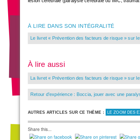
lésion cérébrale (paralysie cérébrale ou IMC, traum
À LIRE DANS SON INTÉGRALITÉ
Le livret « Prévention des facteurs de risque » sur l
À lire aussi
La livret « Prévention des facteurs de risque » sur l
Retour d’expérience : Boccia, jouer avec une paraly
LE ZOOM DES 
AUTRES ARTICLES SUR CE THÈME :
Share this...