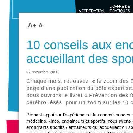
L'OFFRE DE
LA FÉDÉRATION
PRATIQUES
SPORTIVES
A+
A-
10 conseils aux en
accueillant des spo
27 novembre 2020
Chaque mois, retrouvez «
le zoom des 
page d’une publication du pôle expertis
nous ouvrons le livret « Prévention des 
cérébro-lésés
pour un zoom sur
les 10 
Prenant appui sur l’expérience et les connaissances
médecins, kinés, entraîneurs et sportifs, nous avons é
encadrants sportifs / entraîneurs qui accueillent ou so