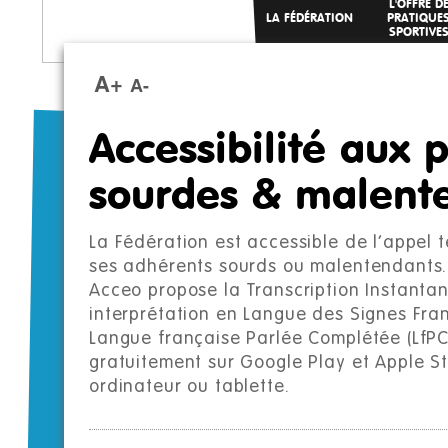
L'OFFRE D
LA FÉDÉRATION
PRATIQUE
SPORTIVE
A+
A-
Accessibilité aux 
sourdes & malent
La Fédération est accessible de l’appel t
ses adhérents sourds ou malentendants.
Acceo propose la Transcription Instantané
interprétation en Langue des Signes Fran
Langue française Parlée Complétée (LfPC)
gratuitement sur Google Play et Apple St
ordinateur ou tablette.