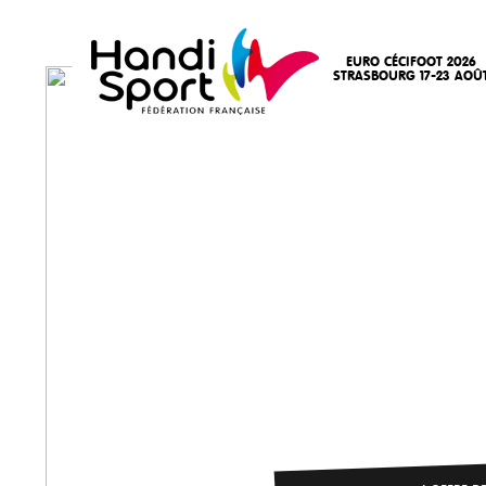
EURO CÉCIFOOT 2026
STRASBOURG 17-23 AOÛ