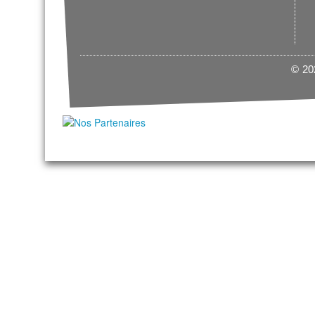
© 202