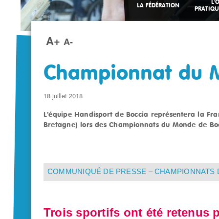
L'
LA FÉDÉRATION
PRATIQU
A+
A-
Championnat du 
18 juillet 2018
L’équipe Handisport de Boccia représentera la Fra
Bretagne) lors des Championnats du Monde de Boc
COMMUNIQUÉ DE PRESSE – CHAMPIONNATS D
Trois sportifs ont été retenus 