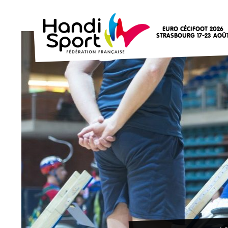
EURO CÉCIFOOT 2026
STRASBOURG 17-23 AOÛ