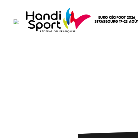
EURO CÉCIFOOT 2026
STRASBOURG 17-23 AOÛ