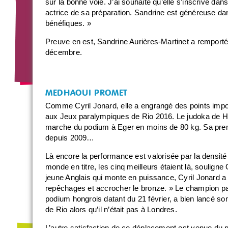
sur la bonne voie. J’ai souhaité qu’elle s’inscrive da
actrice de sa préparation. Sandrine est généreuse dan
bénéfiques. »
Preuve en est, Sandrine Aurières-Martinet a remporté
décembre.
MEDHAOUI PROMET
Comme Cyril Jonard, elle a engrangé des points impor
aux Jeux paralympiques de Rio 2016. Le judoka de Ha
marche du podium à Eger en moins de 80 kg. Sa prem
depuis 2009…
Là encore la performance est valorisée par la densité
monde en titre, les cinq meilleurs étaient là, souligne 
jeune Anglais qui monte en puissance, Cyril Jonard a
repêchages et accrocher le bronze. » Le champion pa
podium hongrois datant du 21 février, a bien lancé so
de Rio alors qu’il n’était pas à Londres.