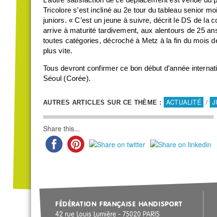
L’autre satisfaction de ce déplacement est venue du
Tricolore s’est incliné au 2e tour du tableau senior mo
juniors. « C’est un jeune à suivre, décrit le DS de la 
arrive à maturité tardivement, aux alentours de 25 a
toutes catégories, décroché à Metz à la fin du mois de 
plus vite.
Tous devront confirmer ce bon début d’année internat
Séoul (Corée).
ACTUALITÉ
/
J
AUTRES ARTICLES SUR CE THÈME :
Share this...
FÉDÉRATION FRANÇAISE HANDISPORT
42 rue Louis Lumière - 75020 PARIS