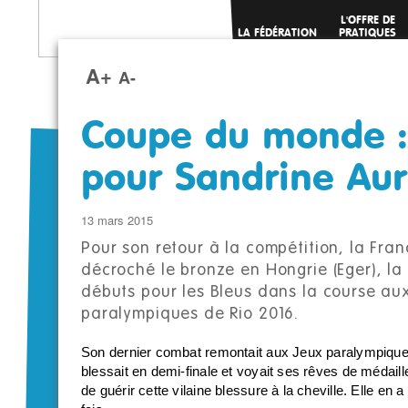
L'OFFRE DE
LA FÉDÉRATION
PRATIQUES
SPORTIVES
A+
A-
Coupe du monde :
pour Sandrine Aur
13 mars 2015
Pour son retour à la compétition, la Fran
décroché le bronze en Hongrie (Eger), l
débuts pour les Bleus dans la course au
paralympiques de Rio 2016.
Son dernier combat remontait aux Jeux paralympiques
blessait en demi-finale et voyait ses rêves de médaille 
de guérir cette vilaine blessure à la cheville. Elle e