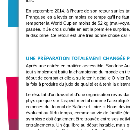
fois.
En septembre 2014, à l’heure de son retour sur les ta
Française les a levés en moins de temps qu’il ne faut 
remporter la World Cup en moins de 52 kg (mal-voyan
passée. « Je crois qu’elle en est la première surprise, 
la discipline. Ce retour est une très bonne chose car l
UNE PRÉPARATION TOTALEMENT CHANGÉE 
Après une entrée en matière accessible, Sandrine Auri
tout simplement battu la championne du monde en titre
début de combat et elle a su le tenir, détaille Olivier D
la fois à produire du judo de qualité et à tenir la dist
Le résultat d’un travail et d’une organisation revus dans
physique que sur l’aspect mental comme l’a expliqué 
colonnes du Journal de Saône-et-Loire. « Nous devion
évoluent au fil du temps, comme sa vie de famille (deu
symbiose doit également être trouvée entre ses activi
entraînements. Un équilibre au début instable, mais