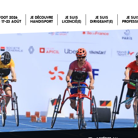
FOOT 2026
JE DÉCOUVRE
JE SUIS
JE SUIS
JE SU
 17-23 AOÛT
HANDISPORT
LICENCIÉ(E)
DIRIGEANT(E)
PROFESS