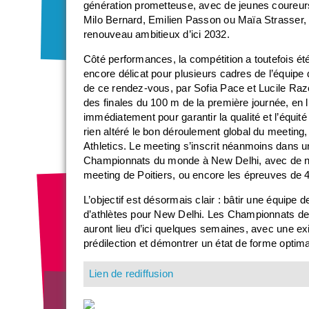
génération prometteuse, avec de jeunes coureurs
Milo Bernard, Emilien Passon ou Maïa Strasser, cô
renouveau ambitieux d’ici 2032.
Côté performances, la compétition a toutefois é
encore délicat pour plusieurs cadres de l’équipe
de ce rendez-vous, par Sofia Pace et Lucile Raz
des finales du 100 m de la première journée, en li
immédiatement pour garantir la qualité et l’équit
rien altéré le bon déroulement global du meeting,
Athletics. Le meeting s’inscrit néanmoins dans 
Championnats du monde à New Delhi, avec de n
meeting de Poitiers, ou encore les épreuves de
L’objectif est désormais clair : bâtir une équipe
d’athlètes pour New Delhi. Les Championnats de
auront lieu d’ici quelques semaines, avec une e
prédilection et démontrer un état de forme optima
Lien de rediffusion