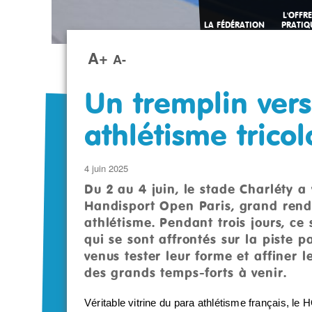
L'OFFRE
LA FÉDÉRATION
PRATIQ
SPORTI
A+
A-
Un tremplin vers
athlétisme tricol
4 juin 2025
Du 2 au 4 juin, le stade Charléty a
Handisport Open Paris, grand rend
athlétisme. Pendant trois jours, ce
qui se sont affrontés sur la piste p
venus tester leur forme et affiner 
des grands temps-forts à venir.
Véritable vitrine du para athlétisme français, l