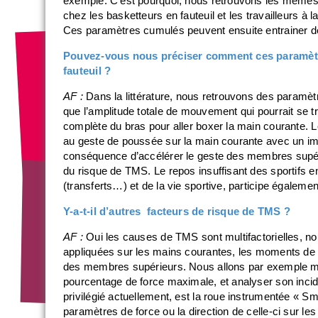
exemple. C’est pourquoi, nous retrouvons les mêmes
chez les basketteurs en fauteuil et les travailleurs à 
Ces paramètres cumulés peuvent ensuite entrainer d
Pouvez-vous nous préciser comment ces paramètre
fauteuil ?
AF :
Dans la littérature, nous retrouvons des paramètr
que l’amplitude totale de mouvement qui pourrait se tr
complète du bras pour aller boxer la main courante. 
au geste de poussée sur la main courante avec un imp
conséquence d’accélérer le geste des membres supérie
du risque de TMS. Le repos insuffisant des sportifs ent
(transferts…) et de la vie sportive, participe égaleme
Y-a-t-il d’autres facteurs de risque de TMS ?
AF :
Oui les causes de TMS sont multifactorielles, n
appliquées sur les mains courantes, les moments de for
des membres supérieurs. Nous allons par exemple mes
pourcentage de force maximale, et analyser son incid
privilégié actuellement, est la roue instrumentée « S
paramètres de force ou la direction de celle-ci sur l