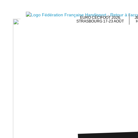
EURO CÉCIFOOT 2026
J
STRASBOURG 17-23 AOÛT