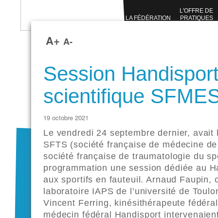
L'OFFRE DE
LA FÉDÉRATION
PRATIQUES
SPORTIVES
A+
A-
Session Handispor
scientifique SFM
19 octobre 2021
Le vendredi 24 septembre dernier, avait 
SFTS (société française de médecine de l
société française de traumatologie du s
programmation une session dédiée au Han
aux sportifs en fauteuil. Arnaud Faupin
laboratoire IAPS de l’université de Toulon
Vincent Ferring, kinésithérapeute fédéra
médecin fédéral Handisport intervenaien