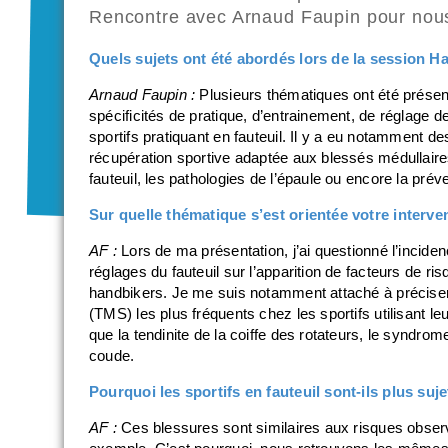
Rencontre avec Arnaud Faupin pour nous 
Quels sujets ont été abordés lors de la session H
Arnaud Faupin :
Plusieurs thématiques ont été présen
spécificités de pratique, d’entrainement, de réglage 
sportifs pratiquant en fauteuil. Il y a eu notamment des 
récupération sportive adaptée aux blessés médullaire
fauteuil, les pathologies de l’épaule ou encore la pr
Sur quelle thématique s’est orientée votre interve
AF :
Lors de ma présentation, j’ai questionné l’incide
réglages du fauteuil sur l’apparition de facteurs de ri
handbikers. Je me suis notamment attaché à préciser
(TMS) les plus fréquents chez les sportifs utilisant l
que la tendinite de la coiffe des rotateurs, le syndrom
coude.
Pourquoi les sportifs en fauteuil sont-ils plus suj
AF :
Ces blessures sont similaires aux risques observé