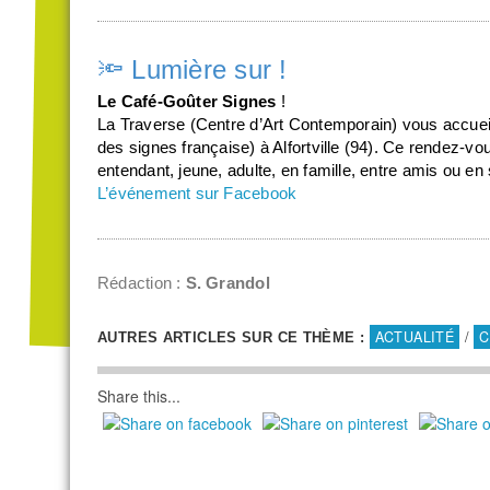
🔦 Lumière sur !
Le Café-Goûter Signes
!
La Traverse (Centre d’Art Contemporain) vous accuei
des signes française) à Alfortville (94). Ce rendez-vo
entendant, jeune, adulte, en famille, entre amis ou en 
L’événement sur Facebook
Rédaction :
S. Grandol
ACTUALITÉ
/
C
AUTRES ARTICLES SUR CE THÈME :
Share this...