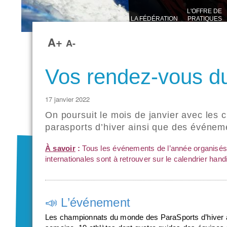
L'OFFRE DE
LA FÉDÉRATION
PRATIQUES
SPORTIVES
A+
A-
Vos rendez-vous du
17 janvier 2022
On poursuit le mois de janvier avec le
parasports d’hiver ainsi que des événem
À savoir
:
Tous les événements de l’année organisés
internationales sont à retrouver sur le
calendrier hand
📣 L’événement
Les championnats du monde des ParaSports d’hiver à