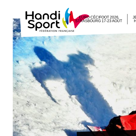
EURO CÉCIFOOT 2026
J
STRASBOURG 17-23 AOÛT