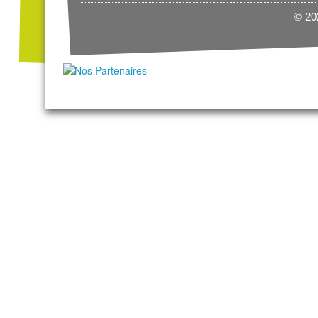
© 202