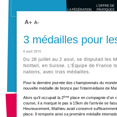
L'OFFRE DE
LA FÉDÉRATION
PRATIQUES
SPORTIVES
A+
A-
3 médailles pour le
6 août 2015
Du 28 juillet au 2 aout, se disputait le
Nottwil, en Suisse. L’Équipe de France
nations, avec trois médailles.
Pour la dernière journée des championnats du monde
nouvelle médaille de bronze par l’intermédiaire de M
ème
Alors qu’il occupait la 2
place en compagnie d’un co
course, il a marqué le pas à 15km de l’arrivée se fais
Heureusement, Mathieu avait conservé suffisamment d
place. Il remporte ainsi sa première médaille internati