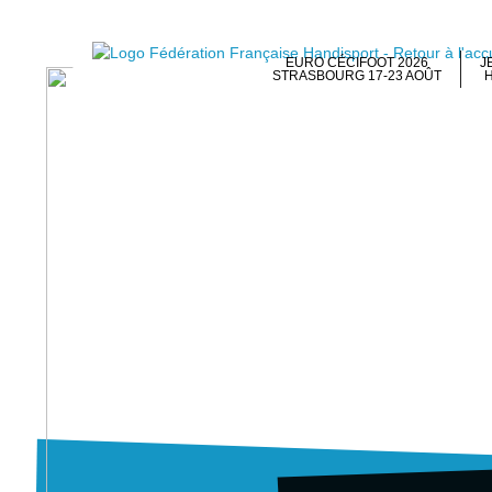
EURO CÉCIFOOT 2026
J
STRASBOURG 17-23 AOÛT