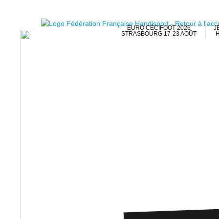
EURO CÉCIFOOT 2026
J
STRASBOURG 17-23 AOÛT