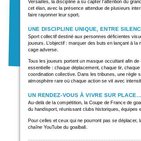
Versailles, la discipline a su capter l’attention du gr
cet élan, avec la présence attendue de plusieurs inte
faire rayonner leur sport.
UNE DISCIPLINE UNIQUE, ENTRE SILENC
Sport collectif destiné aux personnes déficientes visu
joueurs. L’objectif : marquer des buts en lançant à la
cage adverse.
Tous les joueurs portent un masque occultant afin de gar
essentielle : chaque déplacement, chaque tir, chaque 
coordination collective. Dans les tribunes, une règle s
atmosphère rare où chaque action se vit avec intensit
UN RENDEZ-VOUS À VIVRE SUR PLACE…
Au-delà de la compétition, la Coupe de France de goal
du handisport, réunissant clubs historiques, équipes 
Pour celles et ceux qui ne pourront pas se déplacer, l
chaîne YouTube du goalball.