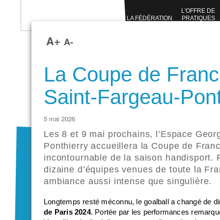
L'OFFRE DE
LA FÉDÉRATION
PRATIQUES
SPORTIVES
A+
A-
La Coupe de France
Saint-Fargeau-Pont
5 mai 2026
Les 8 et 9 mai prochains, l’Espace Geor
Ponthierry accueillera la
Coupe de Franc
incontournable de la saison handisport. 
dizaine d’équipes venues de toute la Fra
ambiance aussi intense que singulière.
Longtemps resté méconnu, le goalball a changé de d
de Paris 2024
. Portée par les performances remarqué