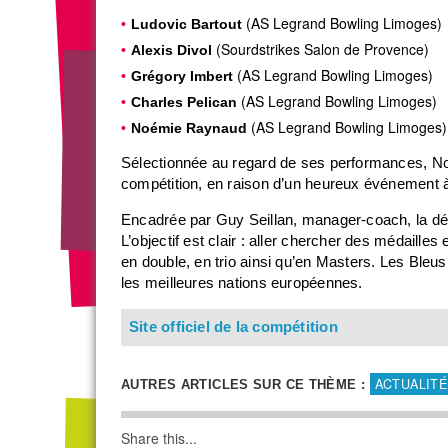
(AS Legrand Bowling Limoges)
Ludovic Bartout
(Sourdstrikes Salon de Provence)
Alexis Divol
(AS Legrand Bowling Limoges)
Grégory Imbert
(AS Legrand Bowling Limoges)
Charles Pelican
(AS Legrand Bowling Limoges)
Noémie Raynaud
Sélectionnée au regard de ses performances, No
compétition, en raison d’un heureux événement à
Encadrée par Guy Seillan, manager-coach, la dél
L’objectif est clair : aller chercher des médailles
en double, en trio ainsi qu’en Masters. Les Bleus
les meilleures nations européennes.
Site officiel de la compétition
ACTUALITÉ
AUTRES ARTICLES SUR CE THÈME :
Share this...