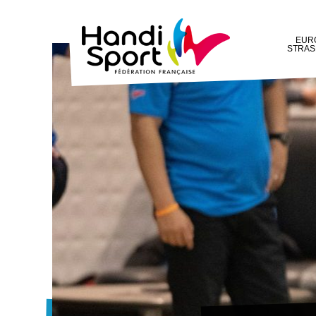
EURO
STRAS