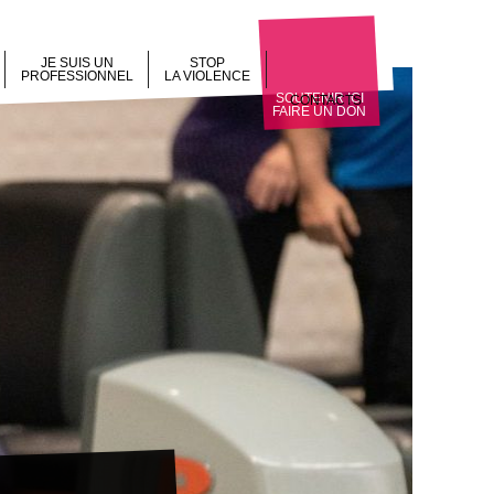
JE SUIS UN
STOP
PROFESSIONNEL
LA VIOLENCE
SOUTENIR ICI
CONTACTS
FAIRE UN DON