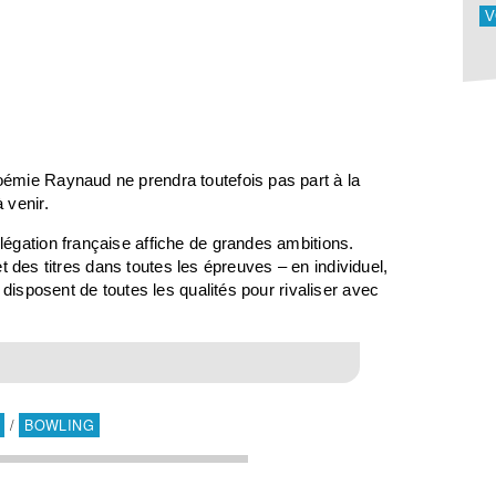
V
émie Raynaud ne prendra toutefois pas part à la
 venir.
égation française affiche de grandes ambitions.
 et des titres dans toutes les épreuves – en individuel,
 disposent de toutes les qualités pour rivaliser avec
/
BOWLING