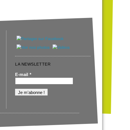
LA NEWSLETTER
E-mail
*