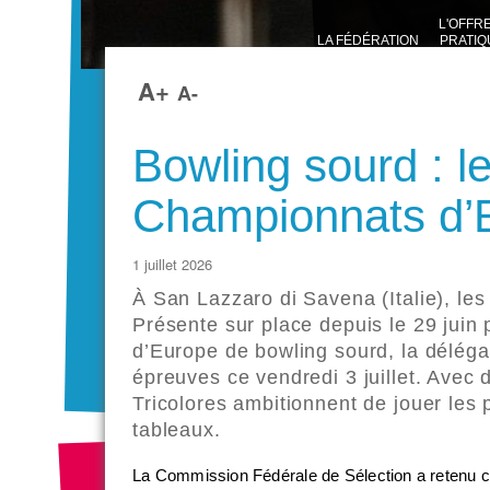
L'OFFR
LA FÉDÉRATION
PRATIQ
SPORTI
A+
A-
Bowling sourd : l
Championnats d’
1 juillet 2026
À San Lazzaro di Savena (Italie), les 
Présente sur place depuis le 29 juin
d’Europe de bowling sourd, la déléga
épreuves ce vendredi 3 juillet. Avec 
Tricolores ambitionnent de jouer les
tableaux.
La Commission Fédérale de Sélection a retenu ci