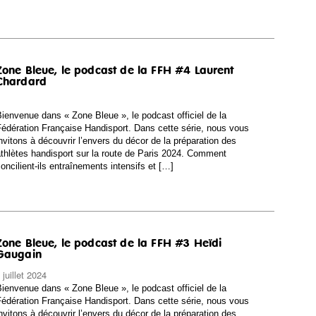
Zone Bleue, le podcast de la FFH #4 Laurent
Chardard
ienvenue dans « Zone Bleue », le podcast officiel de la
édération Française Handisport. Dans cette série, nous vous
nvitons à découvrir l’envers du décor de la préparation des
thlètes handisport sur la route de Paris 2024. Comment
oncilient-ils entraînements intensifs et […]
Zone Bleue, le podcast de la FFH #3 Heïdi
Gaugain
 juillet 2024
ienvenue dans « Zone Bleue », le podcast officiel de la
édération Française Handisport. Dans cette série, nous vous
nvitons à découvrir l’envers du décor de la préparation des