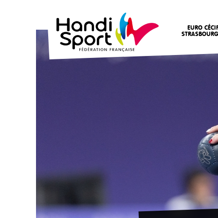
EURO CÉCI
STRASBOURG