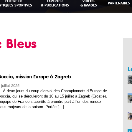
L'OFFRE DE
EXPERTISE
VIDEOS
PARTENAIRES
ATIQUES SPORTIVES
& PUBLICATIONS
& IMAGES
: Bleus
L
Boccia, mission Europe à Zagreb
 juillet 2025
À deux jours du coup d’envoi des Championnats d’Europe de
occia, qui se dérouleront du 10 au 15 juillet à Zagreb (Croatie),
’équipe de France s’apprête à prendre part à l’un des rendez-
ous majeurs de la saison. Portée […]