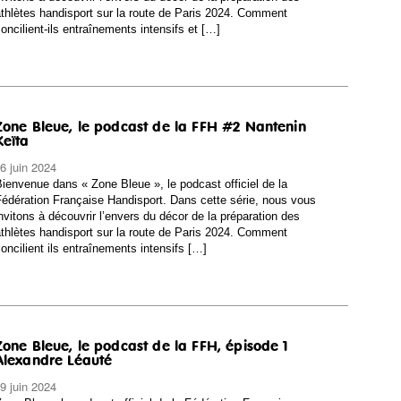
thlètes handisport sur la route de Paris 2024. Comment
oncilient-ils entraînements intensifs et […]
Zone Bleue, le podcast de la FFH #2 Nantenin
Keïta
6 juin 2024
ienvenue dans « Zone Bleue », le podcast officiel de la
édération Française Handisport. Dans cette série, nous vous
nvitons à découvrir l’envers du décor de la préparation des
thlètes handisport sur la route de Paris 2024. Comment
oncilient ils entraînements intensifs […]
Zone Bleue, le podcast de la FFH, épisode 1
Alexandre Léauté
9 juin 2024