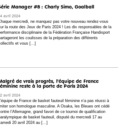
Série Manager #8 : Charly Simo, Goalball
4 avril 2024
Chaque mercredi, ne manquez pas votre nouveau rendez-vous
ur la route des Jeux de Paris 2024 ! Les dix responsables de la
erformance disciplinaire de la Fédération Française Handisport
artageront les coulisses de la préparation des différents
ollectifs et vous […]
Malgré de vrais progrès, l’équipe de France
féminine reste à la porte de Paris 2024
2 avril 2024
’équipe de France de basket fauteuil féminine n’a pas réussi à
miter son homologue masculine. A Osaka, les Bleues ont cédé
ontre l’Allemagne, grand favori de ce tournoi de qualification
aralympique de basket fauteuil, disputé du mercredi 17 au
amedi 20 avril 2024 au […]