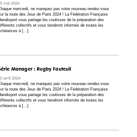
5 mai 2024
Chaque mercredi, ne manquez pas votre nouveau rendez-vous
ur la route des Jeux de Paris 2024 ! La Fédération Française
andisport vous partage les coulisses de la préparation des
ifférents collectifs et vous tiendront informés de toutes les
échéances à […]
Série Manager : Rugby Fauteuil
0 avril 2024
Chaque mercredi, ne manquez pas votre nouveau rendez-vous
ur la route des Jeux de Paris 2024 ! La Fédération Française
andisport vous partage les coulisses de la préparation des
ifférents collectifs et vous tiendront informés de toutes les
échéances à […]