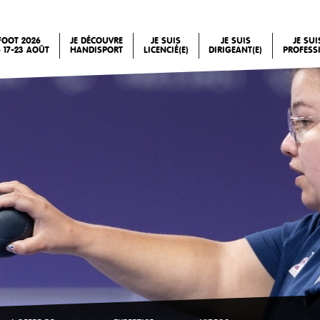
FOOT 2026
JE DÉCOUVRE
JE SUIS
JE SUIS
JE SU
 17-23 AOÛT
HANDISPORT
LICENCIÉ(E)
DIRIGEANT(E)
PROFESS