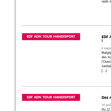
raids 
EDF ADN TOUR HANDISPORT
EDF 
!
4 sept
Malgré
des tr
l’Oues
sanita
[…]
EDF ADN TOUR HANDISPORT
Des r
10 aoû
Du 12 