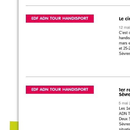
EDF ADN TOUR HANDISPORT
Le ci
12 mai
C’est 
handis
mars e
et 25-
Sèvres
EDF ADN TOUR HANDISPORT
1er r
Sèvr
5 mai 
Les 1e
ADN T
Deux S
Sèvres
situat