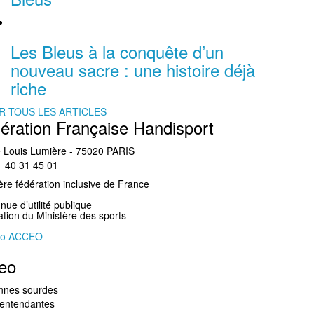
Les Bleus à la conquête d’un
nouveau sacre : une histoire déjà
riche
R TOUS LES ARTICLES
ération Française Handisport
 Louis Lumière - 75020 PARIS
01 40 31 45 01
re fédération inclusive de France
ue d’utilité publique
gation du Ministère des sports
eo
nnes sourdes
lentendantes