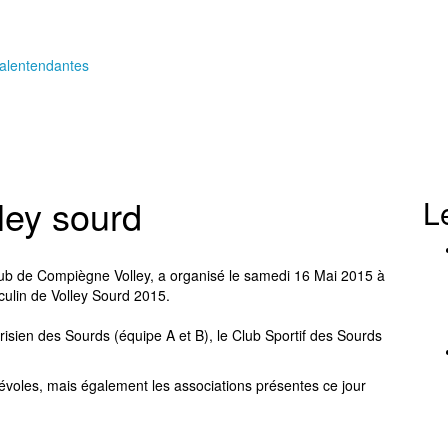
ley sourd
L
club de Compiègne Volley, a organisé le samedi 16 Mai 2015 à
ulin de Volley Sourd 2015.
isien des Sourds (équipe A et B), le Club Sportif des Sourds
névoles, mais également les associations présentes ce jour