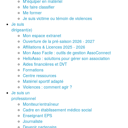
M'équiper en matériel
Me faire classifier
Me former
Je suis victime ou témoin de violences
Je suis
dirigeant(e)
Mon espace extranet
Ouverture de la pré-saison 2026 - 2027
Affiliations & Licences 2025 - 2026
Mon Asso Facile : outils de gestion AssoConnect
HelloAsso : solutions pour gérer son association
Aides financières et DVT
Formations
Centre ressources
Matériel sportif adapté
Violences : comment agir ?
Je suis un
professionnel
Moniteur/entraîneur
Cadre en établissement médico social
Enseignant EPS
Journaliste
Devenir partenaire