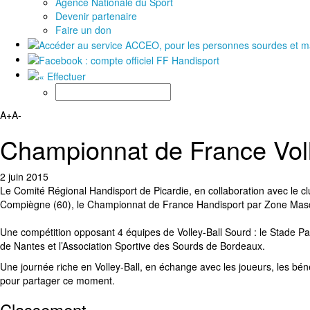
Agence Nationale du Sport
Devenir partenaire
Faire un don
A+
A-
Championnat de France Vol
2 juin 2015
Le Comité Régional Handisport de Picardie, en collaboration avec le 
Compiègne (60), le Championnat de France Handisport par Zone Masc
Une compétition opposant 4 équipes de Volley-Ball Sourd : le Stade Par
de Nantes et l’Association Sportive des Sourds de Bordeaux.
Une journée riche en Volley-Ball, en échange avec les joueurs, les bé
pour partager ce moment.
Classement