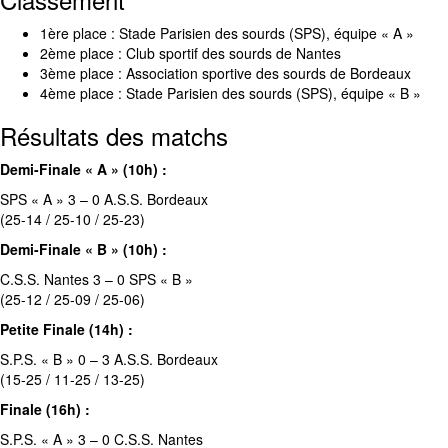
1ère place : Stade Parisien des sourds (SPS), équipe « A »
2ème place : Club sportif des sourds de Nantes
3ème place : Association sportive des sourds de Bordeaux
4ème place : Stade Parisien des sourds (SPS), équipe « B »
Résultats des matchs
Demi-Finale « A » (10h) :
SPS « A » 3 – 0 A.S.S. Bordeaux
(25-14 / 25-10 / 25-23)
Demi-Finale « B » (10h) :
C.S.S. Nantes 3 – 0 SPS « B »
(25-12 / 25-09 / 25-06)
Petite Finale (14h) :
S.P.S. « B » 0 – 3 A.S.S. Bordeaux
(15-25 / 11-25 / 13-25)
Finale (16h) :
S.P.S. « A » 3 – 0 C.S.S. Nantes