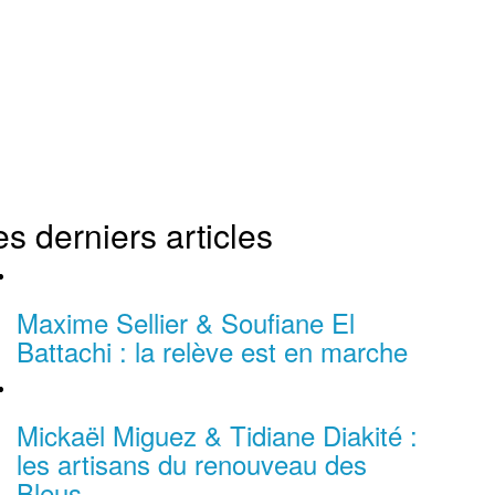
es derniers articles
Maxime Sellier & Soufiane El
Battachi : la relève est en marche
Mickaël Miguez & Tidiane Diakité :
les artisans du renouveau des
Bleus