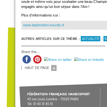
seule et même voix pour souhaiter une beau Champ
engagés ainsi qu’un bon séjour dans l’Ain !
Plus d’informations sur :
www.badminton-sourds.fr
ACTUALITÉ
/
B
AUTRES ARTICLES SUR CE THÈME :
Share this...
HAUT DE PAGE
FÉDÉRATION FRANÇAISE HANDISPORT
42 rue Louis Lumière - 75020 PARIS
Tél. 01 40 31 45 01