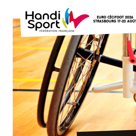
EURO CÉCIFOOT 2026
STRASBOURG 17-23 AOÛ