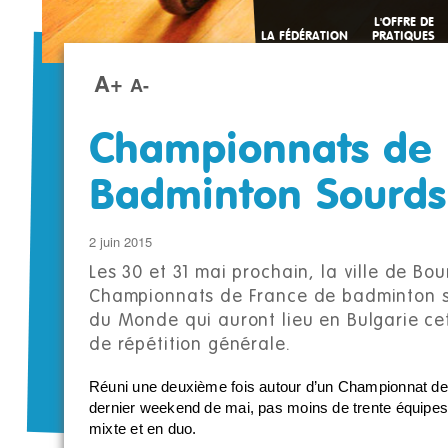
L'OFFRE DE
LA FÉDÉRATION
PRATIQUES
SPORTIVES
A+
A-
Championnats de 
Badminton Sourds
2 juin 2015
Les 30 et 31 mai prochain, la ville de Bo
Championnats de France de badminton s
du Monde qui auront lieu en Bulgarie ce
de répétition générale.
Réuni une deuxième fois autour d’un Championnat de 
dernier weekend de mai, pas moins de trente équipes q
mixte et en duo.