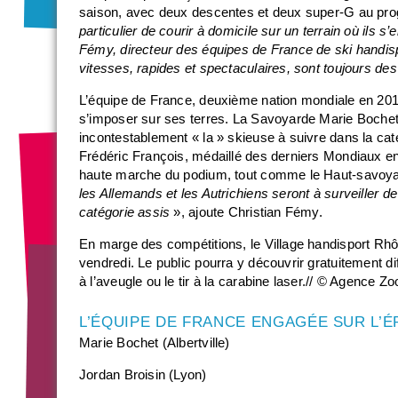
saison, avec deux descentes et deux super-G au p
particulier de courir à domicile sur un terrain où ils s
Fémy, directeur des équipes de France de ski handisp
vitesses, rapides et spectaculaires, sont toujours des
L’équipe de France, deuxième nation mondiale en 201
s’imposer sur ses terres. La Savoyarde Marie Boche
incontestablement « la » skieuse à suivre dans la caté
Frédéric François, médaillé des derniers Mondiaux e
haute marche du podium, tout comme le Haut-savoya
les Allemands et les Autrichiens seront à surveiller 
catégorie assis
», ajoute Christian Fémy.
En marge des compétitions, le Village handisport Rhô
vendredi. Le public pourra y découvrir gratuitement diffé
à l’aveugle ou le tir à la carabine laser.// © Agence Z
L’ÉQUIPE DE FRANCE ENGAGÉE SUR L’
Marie Bochet (Albertville)
Jordan Broisin (Lyon)