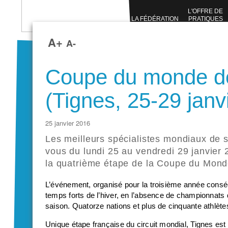
L'OFFRE DE
LA FÉDÉRATION
PRATIQUES
SPORTIVES
A+
A-
Coupe du monde de
(Tignes, 25-29 janv
25 janvier 2016
Les meilleurs spécialistes mondiaux de s
vous du lundi 25 au vendredi 29 janvier
la quatrième étape de la Coupe du Monde
L’événement, organisé pour la troisième année cons
temps forts de l’hiver, en l’absence de championnat
saison. Quatorze nations et plus de cinquante athlète
Unique étape française du circuit mondial, Tignes est