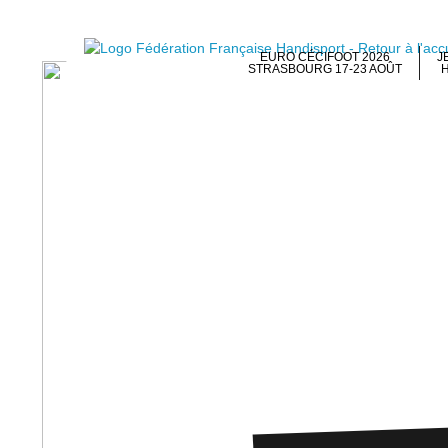
EURO CÉCIFOOT 2026
J
STRASBOURG 17-23 AOÛT