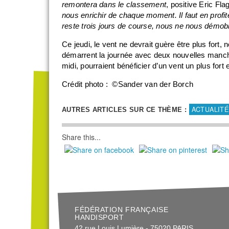
remontera dans le classement
, positive Eric Fla
nous enrichir de chaque moment. Il faut en profiter
reste trois jours de course, nous ne nous démobi
Ce jeudi, le vent ne devrait guère être plus fort,
démarrent la journée avec deux nouvelles manch
midi, pourraient bénéficier d’un vent un plus fort 
Crédit photo : ©Sander van der Borch
ACTUALITÉ
AUTRES ARTICLES SUR CE THÈME :
Share this...
FÉDÉRATION FRANÇAISE
HANDISPORT
42 rue Louis Lumière - 75020 PARIS