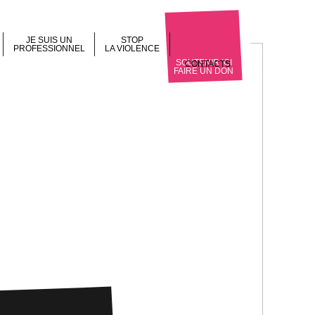
JE SUIS UN
STOP
PROFESSIONNEL
LA VIOLENCE
SOUTENIR ICI
CONTACTS
FAIRE UN DON