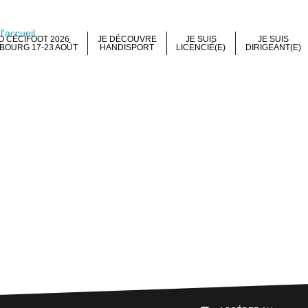
 CÉCIFOOT 2026
JE DÉCOUVRE
JE SUIS
JE SUIS
BOURG 17-23 AOÛT
HANDISPORT
LICENCIÉ(E)
DIRIGEANT(E)