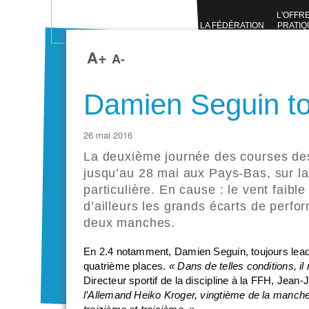
L'OFFR
LA FÉDÉRATION
PRATIQ
SPORTI
A+
A-
Damien Seguin to
26 mai 2016
La deuxième journée des courses de
jusqu’au 28 mai aux Pays-Bas, sur la
particulière. En cause : le vent faible
d’ailleurs les grands écarts de perf
deux manches.
En 2.4 notamment, Damien Seguin, toujours leade
quatrième places.
« Dans de telles conditions, i
Directeur sportif de la discipline à la FFH, Jea
l’Allemand Heiko Kroger, vingtième de la manche