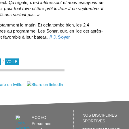
geul.
Ça régate, c’est intéressant et nous essayons de
 pour tout faire et être prêt le Jour J en septembre. Il
lisons surtout pas. »
 notamment le matin. Et cela tombe bien, les 2.4
es au programme. Les Sonar, eux, en lice cet après-
et favorable à leur bateau.
// J. Soyer
/
VOILE
NOS DISCIPLINES
ACCEO
SPORTIVES
Personnes