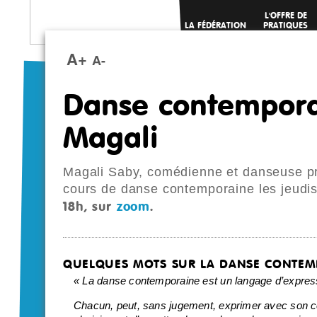
L'OFFRE DE
LA FÉDÉRATION
PRATIQUES
SPORTIVES
A+
A-
Danse contempora
Magali
Magali Saby, comédienne et danseuse pr
cours de danse contemporaine les jeudi
18h, sur
zoom
.
QUELQUES MOTS SUR LA DANSE CONTEM
« La danse contemporaine est un langage d’express
Chacun, peut, sans jugement, exprimer avec son c