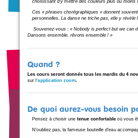
choisissant d’y mettre des couleurs plus ou moins
Ces « phrases chorégraphiques » donnent souvent li
personnelles. La danse ne triche pas, elle y révèle l
Souvenez-vous : « Nobody is perfect but we can 
Dansons ensemble, rêvons ensemble ! »
Quand ?
Les cours seront donnés tous les mardis du 4 n
sur l
‘application zoom
.
De quoi aurez-vous besoin p
Pensez à choisir une
tenue confortable
où vous êt
N’oubliez pas, la fameuse bouteille d’eau accompag