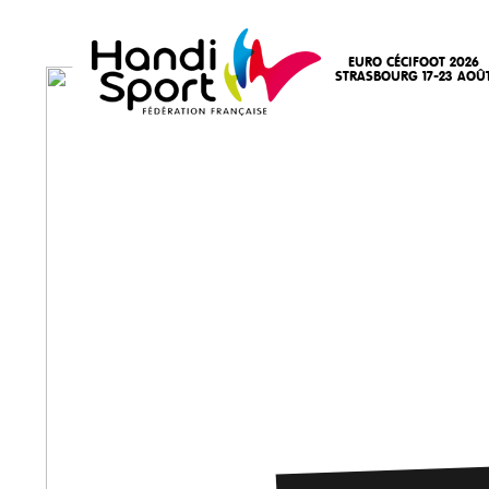
EURO CÉCIFOOT 2026
STRASBOURG 17-23 AOÛ