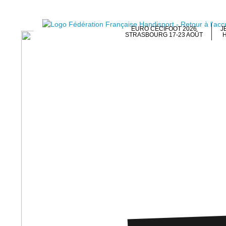
EURO CÉCIFOOT 2026
J
STRASBOURG 17-23 AOÛT