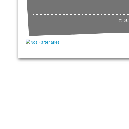
© 202