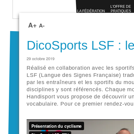
L'OFFRE DE
LA FÉDÉRATION
PRATIQUES
SPORTIVES
A+
A-
DicoSports LSF : l
29 octobre 2019
Réalisé en collaboration avec les sportif
LSF (Langue des Signes Française) trad
par les entraîneurs et les sportifs du 
disciplines y sont référencés. Chaque mo
Handisport vous propose de découvrir un
vocabulaire. Pour ce
premier rendez-vou