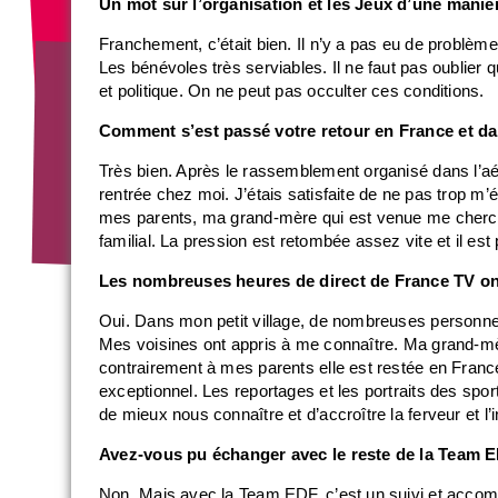
Un mot sur l’organisation et les Jeux d’une maniè
Franchement, c’était bien. Il n’y a pas eu de problème,
Les bénévoles très serviables. Il ne faut pas oublier
et politique. On ne peut pas occulter ces conditions.
Comment s’est passé votre retour en France et dan
Très bien. Après le rassemblement organisé dans l’aéro
rentrée chez moi. J’étais satisfaite de ne pas trop m’
mes parents, ma grand-mère qui est venue me cherche
familial. La pression est retombée assez vite et il es
Les nombreuses heures de direct de France TV on
Oui. Dans mon petit village, de nombreuses personnes
Mes voisines ont appris à me connaître. Ma grand-mè
contrairement à mes parents elle est restée en France
exceptionnel. Les reportages et les portraits des sport
de mieux nous connaître et d’accroître la ferveur et l’
Avez-vous pu échanger avec le reste de la Team 
Non. Mais avec la Team EDF, c’est un suivi et acco