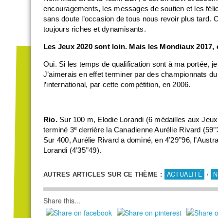
encouragements, les messages de soutien et les félicit
sans doute l’occasion de tous nous revoir plus tard.
toujours riches et dynamisants.
Les Jeux 2020 sont loin. Mais les Mondiaux 2017,
Oui. Si les temps de qualification sont à ma portée, j
J’aimerais en effet terminer par des championnats 
l’international, par cette compétition, en 2006.
Rio.
Sur 100 m, Elodie Lorandi (6 médailles aux Jeux 
e
terminé 3
derrière la Canadienne Aurélie Rivard (59’
Sur 400, Aurélie Rivard a dominé, en 4’29’’96, l’Austr
Lorandi (4’35’’49).
ACTUALITÉ
/
N
AUTRES ARTICLES SUR CE THÈME :
Share this...