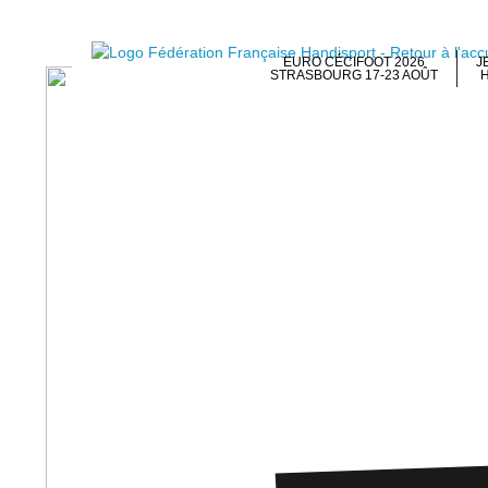
EURO CÉCIFOOT 2026
J
STRASBOURG 17-23 AOÛT