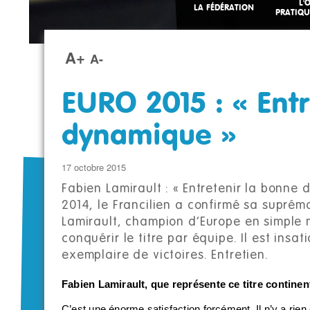
L'
LA FÉDÉRATION
PRATIQU
A+
A-
EURO 2015 : « Ent
dynamique »
17 octobre 2015
Fabien Lamirault : « Entretenir la bonn
2014, le Francilien a confirmé sa supréma
Lamirault, champion d’Europe en simple 
conquérir le titre par équipe. Il est insat
exemplaire de victoires. Entretien.
Fabien Lamirault, que représente ce titre continen
C’est une énorme satisfaction forcément. Il n’y a rien