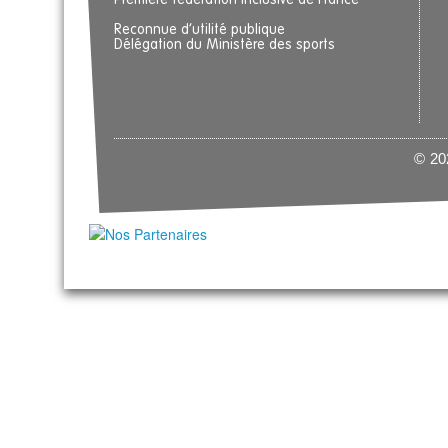
Première fédération inclusive de France
Reconnue d’utilité publique
Délégation du Ministère des sports
© 202