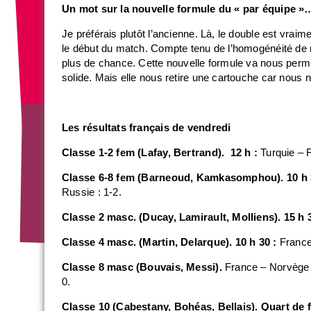
Un mot sur la nouvelle formule du « par équipe »
Je préférais plutôt l’ancienne. Là, le double est vraime
le début du match. Compte tenu de l’homogénéité de no
plus de chance. Cette nouvelle formule va nous permet
solide. Mais elle nous retire une cartouche car nous n
Les résultats français de vendredi
Classe 1-2 fem (Lafay, Bertrand). 12 h :
Turquie – F
Classe 6-8 fem (Barneoud, Kamkasomphou). 10 h 
Russie : 1-2.
Classe 2 masc. (Ducay, Lamirault, Molliens). 15 h 
Classe 4 masc. (Martin, Delarque). 10 h 30 :
France
Classe 8 masc (Bouvais, Messi).
France – Norvège 
0.
Classe 10 (Cabestany, Bohéas, Bellais). Quart de f