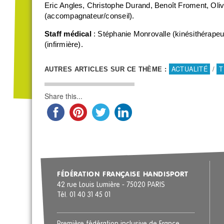
Eric Angles, Christophe Durand, Benoît Froment, Oli
(accompagnateur/conseil).
Staff médical
: Stéphanie Monrovalle (kinésithérapeu
(infirmière).
ACTUALITÉ
/
T
AUTRES ARTICLES SUR CE THÈME :
Share this...
FÉDÉRATION FRANÇAISE HANDISPORT
42 rue Louis Lumière - 75020 PARIS
Tél. 01 40 31 45 01