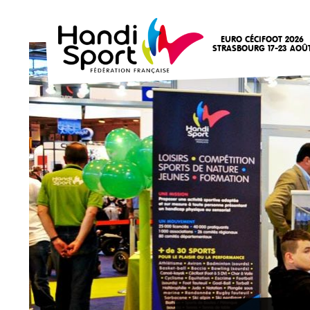
EURO CÉCIFOOT 2026
STRASBOURG 17-23 AOÛ