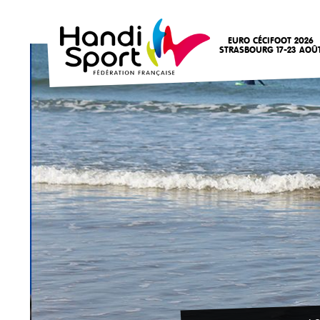
EURO CÉCIFOOT 2026
STRASBOURG 17-23 AOÛ