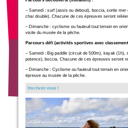
Parcours découverte (initiation) :
– Samedi : surf (assis ou debout), boccia, sortie mer 
char double). Chacune de ces épreuves seront reliées e
– Dimanche : cyclisme ou fauteuil tout terrain en orie
visite du musée de la pêche.
Parcours défi (activités sportives avec classement
– Samedi : Big paddle (circuit de 500m), kayak (1h), su
potence), boccia. Chacune de ces épreuves seront reli
– Dimanche : Cyclisme ou fauteuil tout terrain en orie
épreuve au musée de la pêche.
Inscrivez-vous !