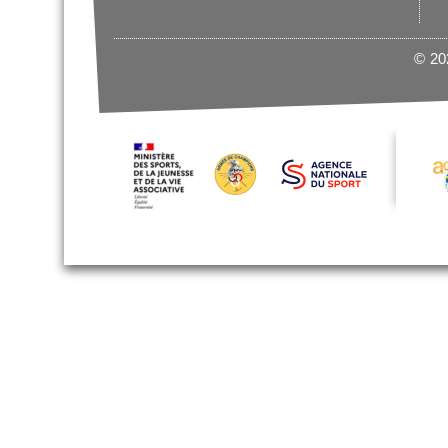
© 202