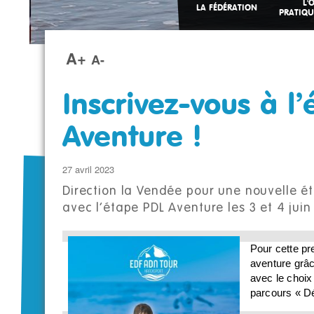
L'
LA FÉDÉRATION
PRATIQU
A+
A-
Inscrivez-vous à l
Aventure !
27 avril 2023
Direction la Vendée pour une nouvelle é
avec l’étape PDL Aventure les 3 et 4 juin
Pour cette pr
aventure grâce
avec le choix
parcours « Dé