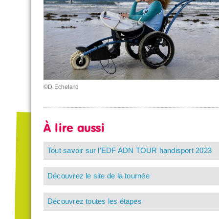
©D.Echelard
À lire aussi
Tout savoir sur l’EDF ADN TOUR handisport 2023
Découvrez le site de la tournée
Découvrez toutes les étapes