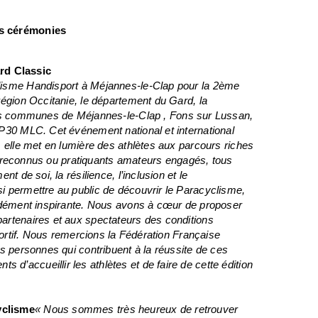
es cérémonies
rd Classic
lisme Handisport à Méjannes-le-Clap pour la 2ème
région Occitanie, le département du Gard, la
communes de Méjannes-le-Clap , Fons sur Lussan,
AP30 MLC. Cet événement national et international
, elle met en lumière des athlètes aux parcours riches
aux reconnus ou pratiquants amateurs engagés, tous
t de soi, la résilience, l’inclusion et le
i permettre au public de découvrir le Paracyclisme,
ondément inspirante. Nous avons à cœur de proposer
artenaires et aux spectateurs des conditions
sportif. Nous remercions la Fédération Française
es personnes qui contribuent à la réussite de ces
’accueillir les athlètes et de faire de cette édition
yclisme
« Nous sommes très heureux de retrouver