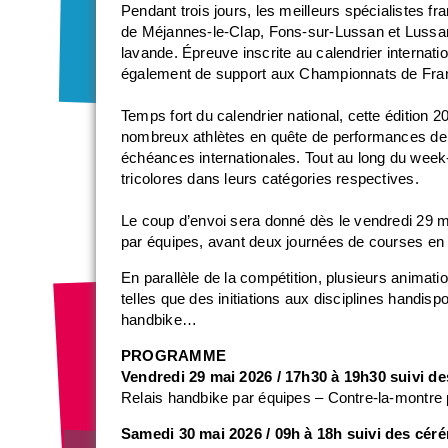
Pendant trois jours, les meilleurs spécialistes 
de Méjannes-le-Clap, Fons-sur-Lussan et Lussan
lavande. Épreuve inscrite au calendrier internat
également de support aux Championnats de Fra
Temps fort du calendrier national, cette édition
nombreux athlètes en quête de performances de r
échéances internationales. Tout au long du week-
tricolores dans leurs catégories respectives.
Le coup d’envoi sera donné dès le vendredi 29 ma
par équipes, avant deux journées de courses en 
En parallèle de la compétition, plusieurs animati
telles que des initiations aux disciplines handi
handbike…
PROGRAMME
Vendredi 29 mai 2026 / 17h30 à 19h30 suivi 
Relais handbike par équipes – Contre-la-montre
Samedi 30 mai 2026 / 09h à 18h suivi des cér