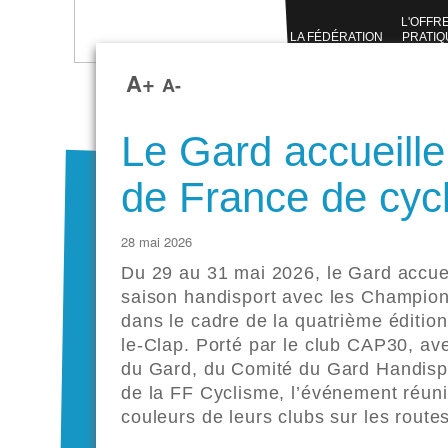
L'OFFR
LA FÉDÉRATION
PRATIQ
SPORTI
A+
A-
Le Gard accueill
de France de cyc
28 mai 2026
Du 29 au 31 mai 2026, le Gard accuei
saison handisport avec les Champion
dans le cadre de la quatrième éditio
le-Clap. Porté par le club CAP30, av
du Gard, du Comité du Gard Handisp
de la FF Cyclisme, l’événement réuni
couleurs de leurs clubs sur les route