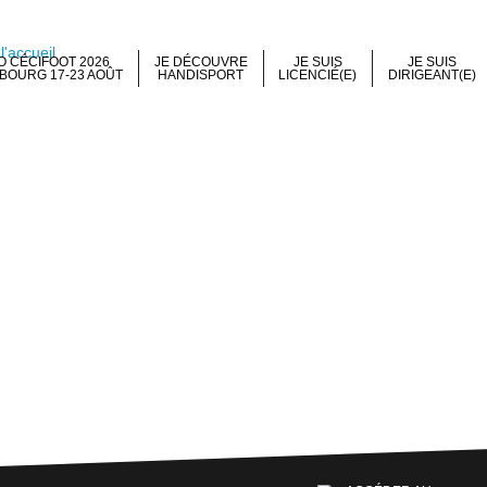
 CÉCIFOOT 2026
JE DÉCOUVRE
JE SUIS
JE SUIS
BOURG 17-23 AOÛT
HANDISPORT
LICENCIÉ(E)
DIRIGEANT(E)