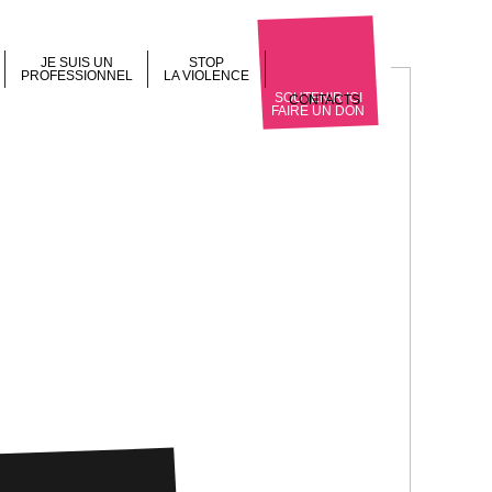
JE SUIS UN
STOP
PROFESSIONNEL
LA VIOLENCE
SOUTENIR ICI
CONTACTS
FAIRE UN DON