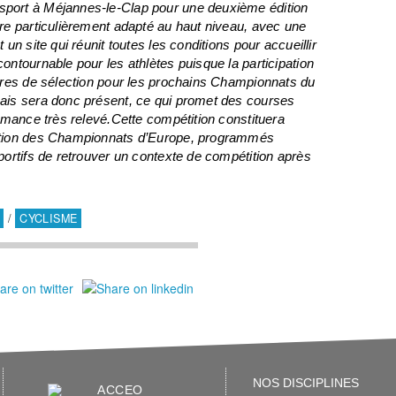
port à Méjannes-le-Clap pour une deuxième édition
re particulièrement adapté au haut niveau, avec une
n site qui réunit toutes les conditions pour accueillir
ntournable pour les athlètes puisque la participation
ères de sélection pour les prochains Championnats du
ais sera donc présent, ce qui promet des courses
rmance très relevé.Cette compétition constituera
ation des Championnats d’Europe, programmés
ortifs de retrouver un contexte de compétition après
/
CYCLISME
NOS DISCIPLINES
ACCEO