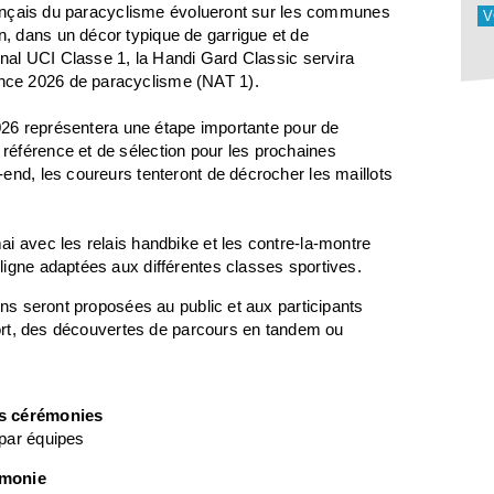
français du paracyclisme évolueront sur les communes
V
, dans un décor typique de garrigue et de
ional UCI Classe 1, la Handi Gard Classic servira
nce 2026 de paracyclisme (NAT 1).
 2026 représentera une étape importante pour de
éférence et de sélection pour les prochaines
end, les coureurs tenteront de décrocher les maillots
i avec les relais handbike et les contre-la-montre
ligne adaptées aux différentes classes sportives.
ons seront proposées au public et aux participants
sport, des découvertes de parcours en tandem ou
des cérémonies
 par équipes
émonie