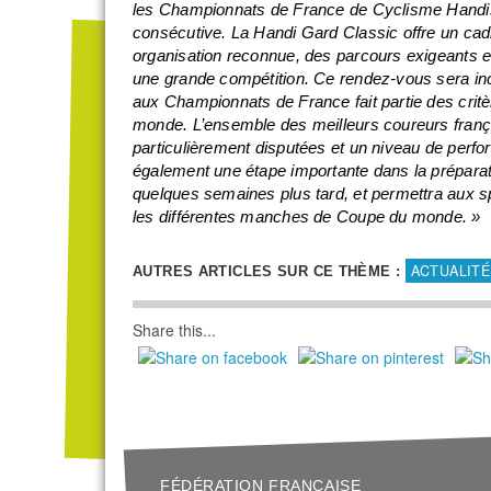
les Championnats de France de Cyclisme Handis
consécutive. La Handi Gard Classic offre un cad
organisation reconnue, des parcours exigeants et u
une grande compétition. Ce rendez-vous sera inco
aux Championnats de France fait partie des crit
monde. L’ensemble des meilleurs coureurs franç
particulièrement disputées et un niveau de perfo
également une étape importante dans la prépar
quelques semaines plus tard, et permettra aux sp
les différentes manches de Coupe du monde. »
ACTUALITÉ
AUTRES ARTICLES SUR CE THÈME :
Share this...
FÉDÉRATION FRANÇAISE