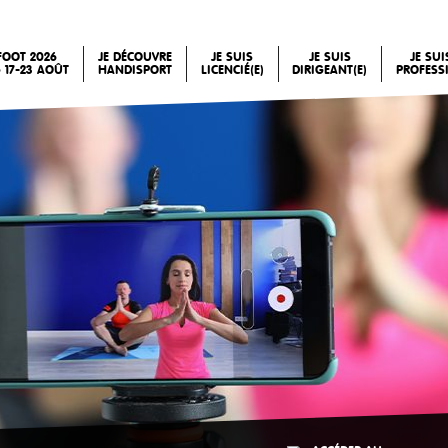
FOOT 2026
JE DÉCOUVRE
JE SUIS
JE SUIS
JE SU
 17-23 AOÛT
HANDISPORT
LICENCIÉ(E)
DIRIGEANT(E)
PROFESS