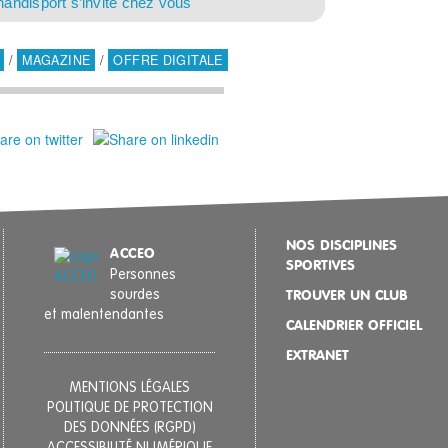
handisport s’invite chez vous
/
MAGAZINE
/
OFFRE DIGITALE
NOS DISCIPLINES
ACCEO
SPORTIVES
Personnes
sourdes
TROUVER UN CLUB
et malentendantes
CALENDRIER OFFICIEL
EXTRANET
MENTIONS LÉGALES
POLITIQUE DE PROTECTION
DES DONNÉES (RGPD)