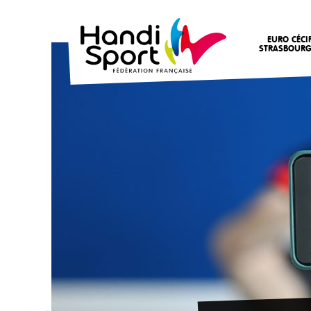
EURO CÉCI
STRASBOURG