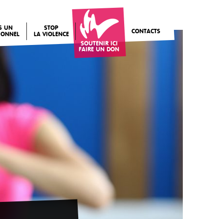
IS UN
STOP
CONTACTS
IONNEL
LA VIOLENCE
SOUTENIR ICI
FAIRE UN DON