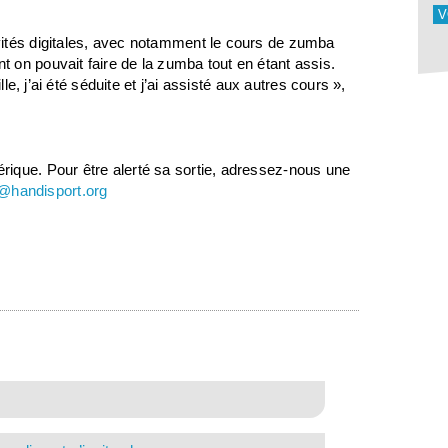
V
vités digitales, avec notamment le cours de zumba
 on pouvait faire de la zumba tout en étant assis.
lle, j’ai été séduite et j’ai assisté aux autres cours »,
rique. Pour être alerté sa sortie, adressez-nous une
@handisport.org