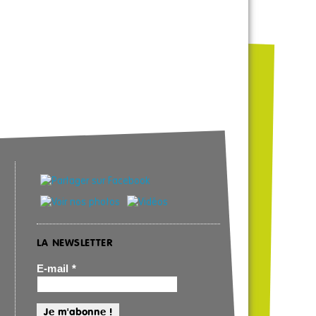
LA NEWSLETTER
E-mail
*