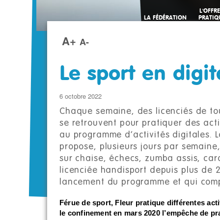
L'OFFRE
LA FÉDÉRATION
PRATIQ
SPORTI
A+
A-
Le sport en digi
6 octobre 2022
Chaque semaine, des licenciés de to
se retrouvent pour pratiquer des act
au programme d’activités digitales. L
propose, plusieurs jours par semaine, 
sur chaise, échecs, zumba assis, car
licenciée handisport depuis plus de 2
lancement du programme et qui compt
Férue de sport, Fleur pratique différentes act
le confinement en mars 2020 l’empêche de pra