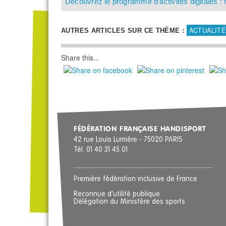
Découvrez le programme d’activités digitales : 
ACTUALITÉ
AUTRES ARTICLES SUR CE THÈME :
Share this...
FÉDÉRATION FRANÇAISE HANDISPORT
42 rue Louis Lumière - 75020 PARIS
Tél. 01 40 31 45 01
Première fédération inclusive de France
Reconnue d’utilité publique
Délégation du Ministère des sports