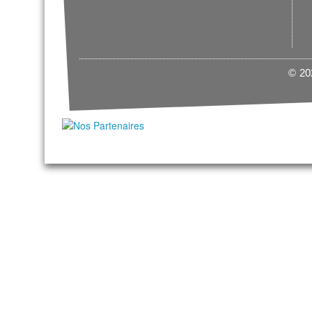
© 202