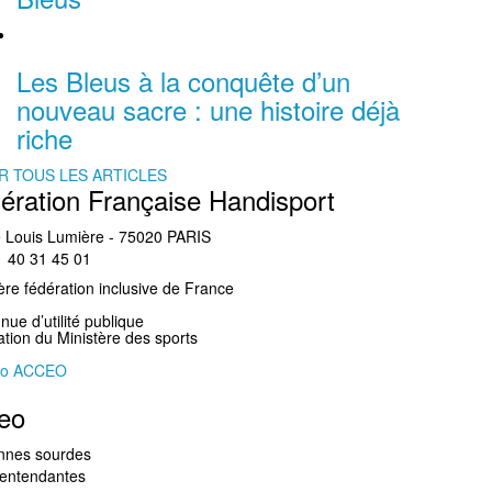
Les Bleus à la conquête d’un
nouveau sacre : une histoire déjà
riche
R TOUS LES ARTICLES
ération Française Handisport
 Louis Lumière - 75020 PARIS
01 40 31 45 01
re fédération inclusive de France
ue d’utilité publique
gation du Ministère des sports
eo
nnes sourdes
lentendantes