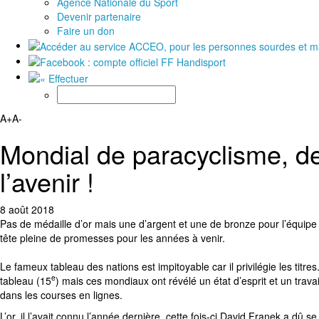
Agence Nationale du Sport
Devenir partenaire
Faire un don
A+
A-
Mondial de paracyclisme, 
l’avenir !
8 août 2018
Pas de médaille d’or mais une d’argent et une de bronze pour l’équip
tête pleine de promesses pour les années à venir.
Le fameux tableau des nations est impitoyable car il privilégie les titre
e
tableau (15
) mais ces mondiaux ont révélé un état d’esprit et un trav
dans les courses en lignes.
L’or, il l’avait connu l’année dernière, cette fois-ci David Franek a d