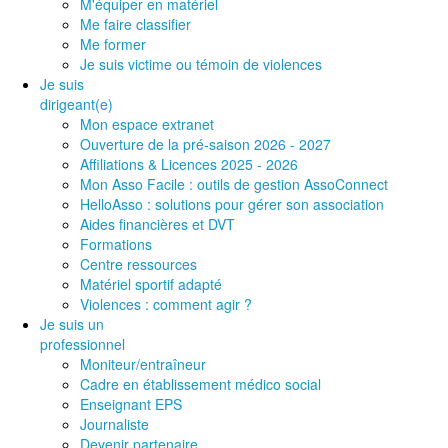
M'équiper en matériel
Me faire classifier
Me former
Je suis victime ou témoin de violences
Je suis
dirigeant(e)
Mon espace extranet
Ouverture de la pré-saison 2026 - 2027
Affiliations & Licences 2025 - 2026
Mon Asso Facile : outils de gestion AssoConnect
HelloAsso : solutions pour gérer son association
Aides financières et DVT
Formations
Centre ressources
Matériel sportif adapté
Violences : comment agir ?
Je suis un
professionnel
Moniteur/entraîneur
Cadre en établissement médico social
Enseignant EPS
Journaliste
Devenir partenaire