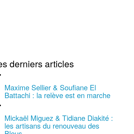
es derniers articles
Maxime Sellier & Soufiane El
Battachi : la relève est en marche
Mickaël Miguez & Tidiane Diakité :
les artisans du renouveau des
Bleus