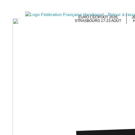
EURO CÉCIFOOT 2026
J
STRASBOURG 17-23 AOÛT