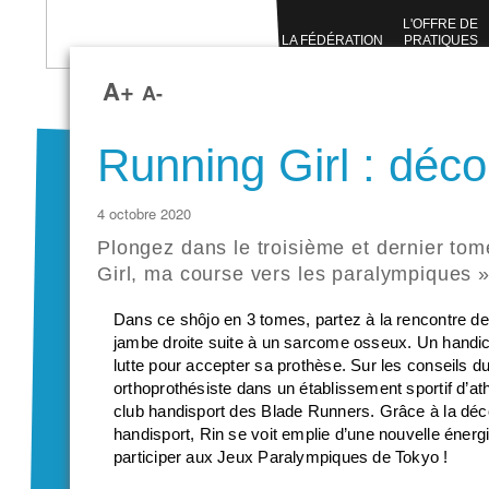
L'OFFRE DE
LA FÉDÉRATION
PRATIQUES
SPORTIVES
A+
A-
Running Girl : déc
4 octobre 2020
Plongez dans le troisième et dernier to
Girl, ma course vers les paralympiques 
Dans ce shôjo en 3 tomes, partez à la rencontre de
jambe droite suite à un sarcome osseux. Un handica
lutte pour accepter sa prothèse. Sur les conseils du
orthoprothésiste dans un établissement sportif d’ath
club handisport des Blade Runners. Grâce à la déc
handisport, Rin se voit emplie d’une nouvelle énerg
participer aux Jeux Paralympiques de Tokyo !