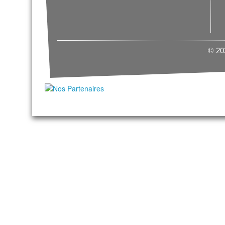
© 202