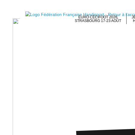
EURO CÉCIFOOT 2026
J
STRASBOURG 17-23 AOÛT