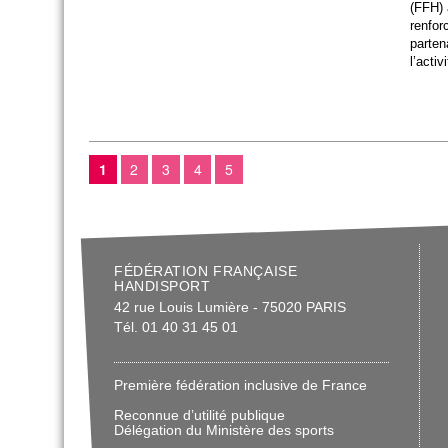
(FFH) 
renfor
parten
l’acti
1
2
3
4
5
FÉDÉRATION FRANÇAISE
HANDISPORT
42 rue Louis Lumière - 75020 PARIS
Tél. 01 40 31 45 01
Première fédération inclusive de France
Reconnue d’utilité publique
Délégation du Ministère des sports