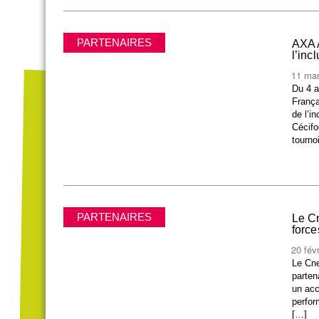
PARTENAIRES
AXA 
l’inc
11 ma
Du 4 a
França
de l’i
Cécifo
tourno
PARTENAIRES
Le Cn
force
20 fév
Le Cne
parten
un acc
perfor
[…]