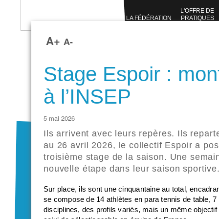
L'OFFRE DE
LA FÉDÉRATION
PRATIQUES
SPORTIVES
A+
A-
Stage Espoir : mon
à l’INSEP
5 mai 2026
Ils arrivent avec leurs repères. Ils repa
au 26 avril 2026, le collectif Espoir a po
troisième stage de la saison. Une semai
nouvelle étape dans leur saison sportive
Sur place, ils sont une cinquantaine au total, encadra
se compose de 14 athlètes en para tennis de table, 7 
disciplines, des profils variés, mais un même objectif 