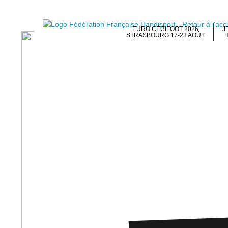
EURO CÉCIFOOT 2026
J
STRASBOURG 17-23 AOÛT