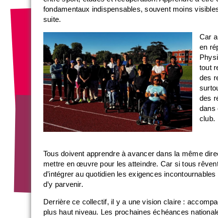
fondamentaux indispensables, souvent moins visibles
suite.
Car a
en ré
Physi
tout 
des r
surto
des ré
dans 
club.
Tous doivent apprendre à avancer dans la même direct
mettre en œuvre pour les atteindre. Car si tous rêve
d’intégrer au quotidien les exigences incontournables
d’y parvenir.
Derrière ce collectif, il y a une vision claire : accom
plus haut niveau. Les prochaines échéances nationales 