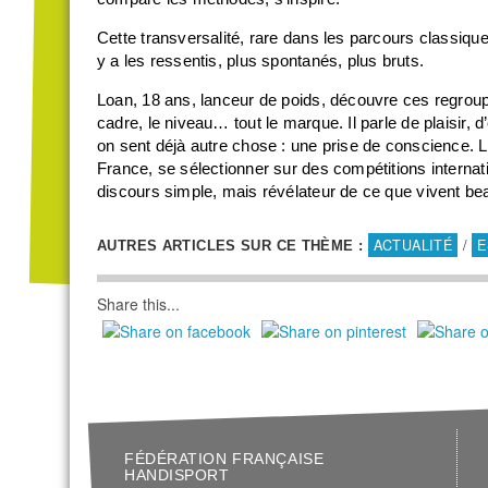
Cette transversalité, rare dans les parcours classiques
y a les ressentis, plus spontanés, plus bruts.
Loan, 18 ans, lanceur de poids, découvre ces regro
cadre, le niveau… tout le marque. Il parle de plaisir, 
on sent déjà autre chose : une prise de conscience. 
France, se sélectionner sur des compétitions interna
discours simple, mais révélateur de ce que vivent bea
ACTUALITÉ
/
E
AUTRES ARTICLES SUR CE THÈME :
Share this...
FÉDÉRATION FRANÇAISE
HANDISPORT