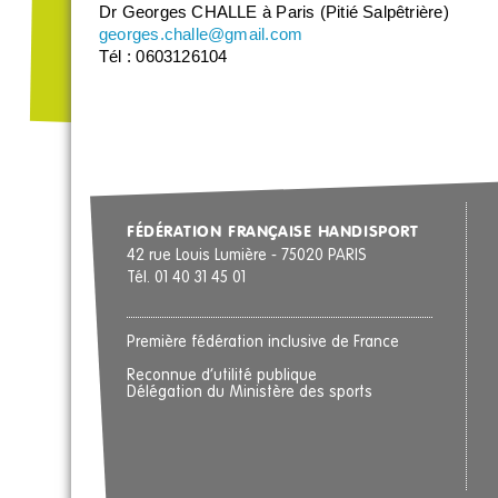
Dr Georges CHALLE à Paris (Pitié Salpêtrière)
georges.challe@gmail.com
Tél : 0603126104
FÉDÉRATION FRANÇAISE HANDISPORT
42 rue Louis Lumière - 75020 PARIS
Tél. 01 40 31 45 01
Première fédération inclusive de France
Reconnue d’utilité publique
Délégation du Ministère des sports