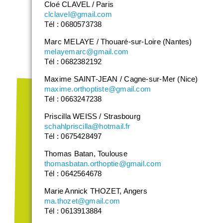
Cloé CLAVEL / Paris
clclavel@gmail.com
Tél : 0680573738
Marc MELAYE / Thouaré-sur-Loire (Nantes)
melayemarc@gmail.com
Tél : 0682382192
Maxime SAINT-JEAN / Cagne-sur-Mer (Nice)
maxime.orthoptiste@gmail.com
Tél : 0663247238
Priscilla WEISS / Strasbourg
schahlpriscilla@hotmail.fr
Tél : 0675428497
Thomas Batan, Toulouse
thomasbatan.orthoptie@gmail.com
Tél : 0642564678
Marie Annick THOZET, Angers
ma.thozet@gmail.com
Tél : 0613913884