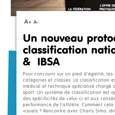
L'OFFRE D
LA FÉDÉRATION
PRATIQUE
SPORTIVE
A+
A-
Un nouveau proto
classification nat
& IBSA
Pour concourir sur un pied d’égalité, les
catégories et classes. La classification 
médical et technique spécialisé chargé d’
sport. Un système de classification est 
des spécificités de celui-ci et aux cons
performance de l’athlète. Comment cela s
visuels ? Rencontre avec Charly Simo, di