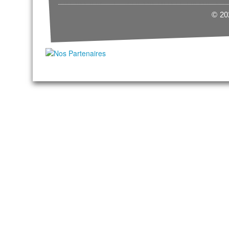
© 202