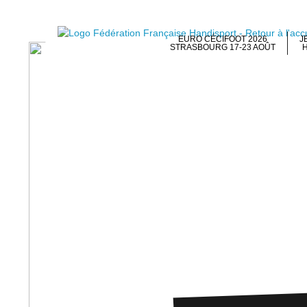
EURO CÉCIFOOT 2026
J
STRASBOURG 17-23 AOÛT