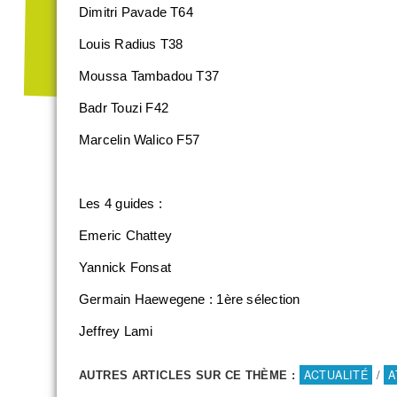
Dimitri Pavade T64
Louis Radius T38
Moussa Tambadou T37
Badr Touzi F42
Marcelin Walico F57
Les 4 guides :
Emeric Chattey
Yannick Fonsat
Germain Haewegene : 1ère sélection
Jeffrey Lami
ACTUALITÉ
/
A
AUTRES ARTICLES SUR CE THÈME :