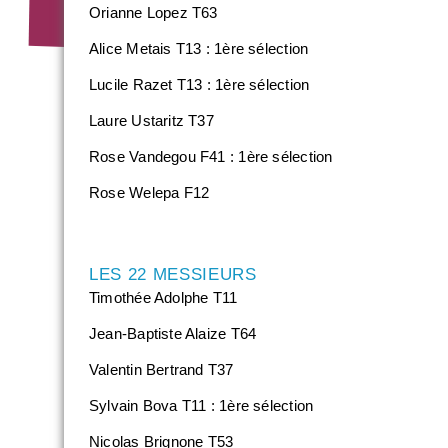
Orianne Lopez T63
Alice Metais T13 : 1ère sélection
Lucile Razet T13 : 1ère sélection
Laure Ustaritz T37
Rose Vandegou F41 : 1ère sélection
Rose Welepa F12
LES 22 MESSIEURS
Timothée Adolphe T11
Jean-Baptiste Alaize T64
Valentin Bertrand T37
Sylvain Bova T11 : 1ère sélection
Nicolas Brignone T53