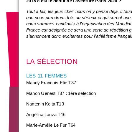
2018 c’est le début de l’aventure Paris 2024 ?
Tout à fait, les jeux chez nous on y pense déjà. Il f
que nous prendrons très au sérieux et qui seront une 
nous sommes candidats à l’organisation des Mondiaux
France est désignée ce sera une sorte de répétition 
s’annoncent donc excitantes pour l’athlétisme françai
LA SÉLECTION
LES 11 FEMMES
Mandy Francois-Elie T37
Manon Genest T37 : 1ère sélection
Nantenin Keita T13
Angélina Lanza T46
Marie-Amélie Le Fur T64