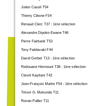
Julien Casoli T54
Thierry Cibone F34
Renaud Clerc T37 : 1ère sélection
Alexandre Dipoko-Ewane T46
Pierre Fairbank T53
Tony Falelavaki F44
David Gerber T13 : 1ère sélection
Redouane Hennouni T38 : 1ère sélection
Clavel Kayitare T42
Jean-François Maitre F54 : 1ère sélection
Trésor G. Makunda T11
Ronan Pallier T11