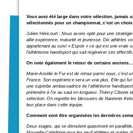
Vous avez été large dans votre sélection, jamais 
sélectionnés pour un championnat, c’est un choix 
Julien Héricourt :
Nous avons opté pour une stratégie
allie expérience, maturité et jeunesse. Dix athlètes vo
appartenant au suivi « Espoir » ce qui est une vraie s
l’athlétisme handisport qui sait régénérer ses effectifs
On note également le retour de certains anciens
Marie-Amélie le Fur est de retour parmi nous, c’est un
France. Son expérience sera un vrai plus. Elle qui fu
une superbe ambassadrice de l’athlétisme handisport. S
prétendre à l’or au saut en longueur. Thierry Cibone e
sélection. On regrette les blessures de Nantenin Keit
leur place dans cette équipe.
Comment vont être organisées les dernières sema
Deux stages, qui se déroulent quasiment en parallèle, 
Nouvelle-Calédonie pour les neuf athlètes et guides 