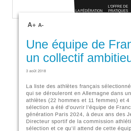
L'OFFRE DE
LA FÉDÉRATION
PRATIQUES
SPORTIVES
A+
A-
Une équipe de Fran
un collectif ambitie
3 août 2018
La liste des athlètes français sélection
qui se dérouleront en Allemagne dans un
athlètes (22 hommes et 11 femmes) et 4 
sélection a été d’ouvrir l’équipe de Fran
génération Paris 2024, à deux ans des Je
Directeur sportif de la commission athlé
sélection et ce qu’il attend de cette équ