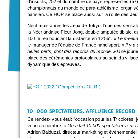
d’inscrits, 752 et du nombre de pays représentés (57)
championnats du monde de para-athlétisme, organisé
parisien. Ce HOP se place aussi sur la route des Je
Neuf mois après les Jeux de Tokyo, l’une des sensatio
la Néerlandaise Fleur Jong, double amputée tibiale, 
100 m, en bouclant la distance en 12’56’’.
« Le meetin
le manager de l’équipe de France handisport.
« Il y 
belles perfs, dont des records du monde. »
Une journ
place des cérémonies protocolaires au sein du village
dynamique des épreuves.
10 000 SPECTATEURS, AFFLUENCE RECORD
Ce rendez- vous était l’occasion pour les Tricolores, j
venu en nombre.
« On a fait 10 000 spectateurs sur 
Adrien Balduzzi, directeur markéting et évènementiel