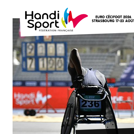
EURO CÉCIFOOT 2026
STRASBOURG 17-23 AOÛ