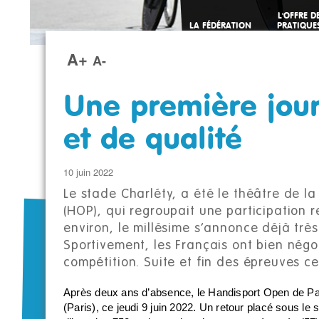
L'OFFRE D
LA FÉDÉRATION
PRATIQUE
SPORTIVE
A+
A-
Une première jour
et de qualité
10 juin 2022
Le stade Charléty, a été le théâtre de l
(HOP), qui regroupait une participation 
environ, le millésime s’annonce déjà très
Sportivement, les Français ont bien négo
compétition. Suite et fin des épreuves c
Après deux ans d’absence, le Handisport Open de Pari
(Paris), ce jeudi 9 juin 2022. Un retour placé sous le