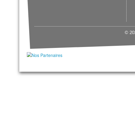
© 202