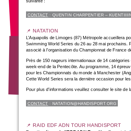
suivante :
CONTACT
: QUENTIN CHARPENTIER – KUENTIIII
📌 NATATION
L’Aquapolis de Limoges (87) Métropole accueillera pou
Swimming World Series du 26 au 28 mai prochains. Po
associé à l’organisation du Championnat de France d
Près de 150 nageurs internationaux de 14 catégories d
week-end de la Pentecôte. Au programme, 14 épreuves et
pour les Championnats du monde à Manchester (Anglete
Cette World Series sera la dernière occasion pour les 
Pour plus d’informations veuillez consulter le site de
CONTACT
: NATATION@HANDISPORT.ORG
📌 RAID EDF ADN TOUR HANDISPORT