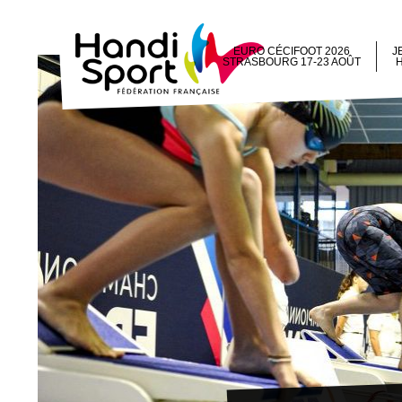
EURO CÉCIFOOT 2026
J
STRASBOURG 17-23 AOÛT