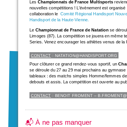
Les
Championnats de France Multisports
revien
nouvelles compétitions ! L’évènement est organisé 
collaboration le
Comité Régional Handisport Nouvel
Handisport de la Haute-Vienne.
Le
Championnat de France de Natation
se déroul
Limoges (87). La compétition se jouera en même 
Series. Venez encourager les athlètes venus de la 
CONTACT
: NATATION@HANDISPORT.ORG
Pour clôturer ce grand rendez-vous sportif, un
Cham
se déroule du 27 au 29 mai prochains au gymnase 
tableaux : des matchs simples Homme/femmes de c
debouts et assis. La compétition est ouverte au pub
CONTACT
: BENOIT FROMENT – B.FROMENT@H
📬 À ne pas manquer