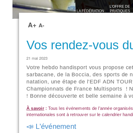
L'OFFRE DE
LA FÉDÉRATION
PRATIQUES
SPORTIVES
A+
A-
Vos rendez-vous d
21 mai 2023
Votre hebdo handisport vous propose ce
sarbacane, de la Boccia, des sports de
natation, une étape de l’EDF ADN TOUR 
Championnats de France Multisports ! N’
! Bonne découverte et belle semaine à vo
À savoir
:
Tous les événements de l’année organisés
internationales sont à retrouver sur le
calendrier hand
📣 L’événement