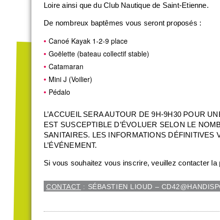
Loire ainsi que du Club Nautique de Saint-Etienne.
De nombreux baptêmes vous seront proposés :
Canoé Kayak 1-2-9 place
Goëlette (bateau collectif stable)
Catamaran
Mini J (Voilier)
Pédalo
L’ACCUEIL SERA AUTOUR DE 9H-9H30 POUR UNE 
EST SUSCEPTIBLE D’ÉVOLUER SELON LE NOMB
SANITAIRES. LES INFORMATIONS DÉFINITIVE
L’ÉVÉNEMENT.
Si vous souhaitez vous inscrire, veuillez contacter l
CONTACT
: SÉBASTIEN LIOUD – CD42@HANDISPO