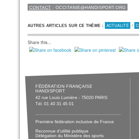
CONTACT
: OCCITANIE@HANDISPORT.ORG
ACTUALITÉ
/
C
AUTRES ARTICLES SUR CE THÈME :
Share this...
FÉDÉRATION FRANÇAISE
HANDISPORT
42 rue Louis Lumière - 75020 PARIS
Tél. 01 40 31 45 01
Première fédération inclusive de France
Reconnue d’utilité publique
Délégation du Ministère des sports