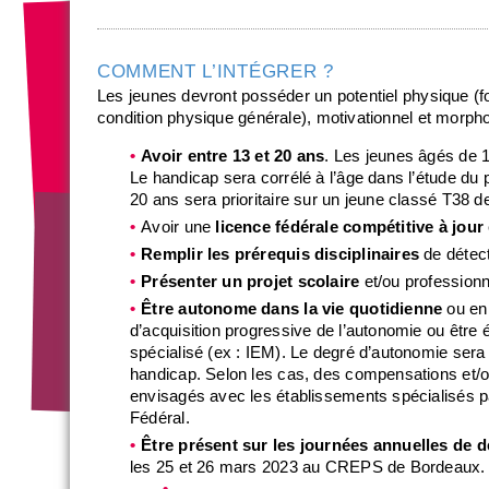
COMMENT L’INTÉGRER ?
Les jeunes devront posséder un potentiel physique (f
condition physique générale), motivationnel et morpho
Avoir entre 13 et 20 ans
. Les jeunes âgés de 13
Le handicap sera corrélé à l’âge dans l’étude du p
20 ans sera prioritaire sur un jeune classé T38 d
Avoir une
licence fédérale compétitive à jour
Remplir les prérequis disciplinaires
de détect
Présenter un projet scolaire
et/ou professionn
Être autonome dans la vie quotidienne
ou en 
d’acquisition progressive de l’autonomie ou être él
spécialisé (ex : IEM). Le degré d’autonomie sera 
handicap. Selon les cas, des compensations et
envisagés avec les établissements spécialisés par
Fédéral.
Être présent sur les journées annuelles de 
les 25 et 26 mars 2023 au CREPS de Bordeaux.