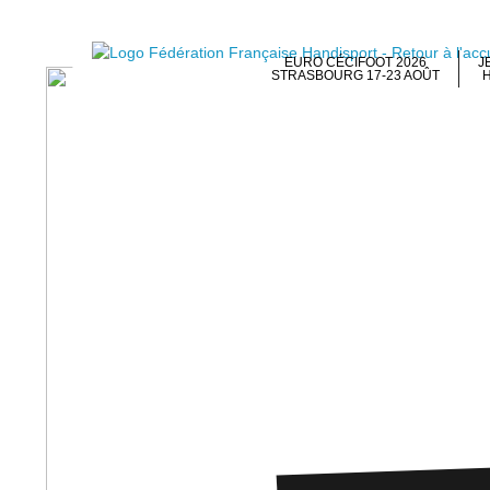
EURO CÉCIFOOT 2026
J
STRASBOURG 17-23 AOÛT