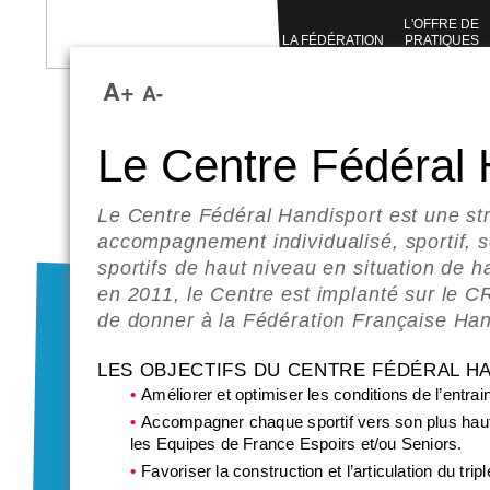
L'OFFRE DE
LA FÉDÉRATION
PRATIQUES
SPORTIVES
A+
A-
Le Centre Fédéral 
Le Centre Fédéral Handisport est une st
accompagnement individualisé, sportif, s
sportifs de haut niveau en situation de 
en 2011, le Centre est implanté sur le 
de donner à la Fédération Française Hand
LES OBJECTIFS DU CENTRE FÉDÉRAL HA
Améliorer et optimiser les conditions de l’entrai
Accompagner chaque sportif vers son plus haut
les Equipes de France Espoirs et/ou Seniors.
Favoriser la construction et l’articulation du triple