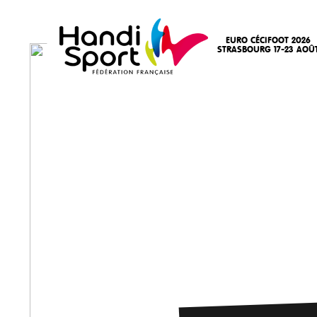
EURO CÉCIFOOT 2026
STRASBOURG 17-23 AOÛ