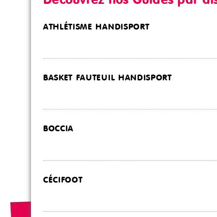
Découvrez nos Guides par dis
ATHLÉTISME HANDISPORT
BASKET FAUTEUIL HANDISPORT
BOCCIA
CÉCIFOOT