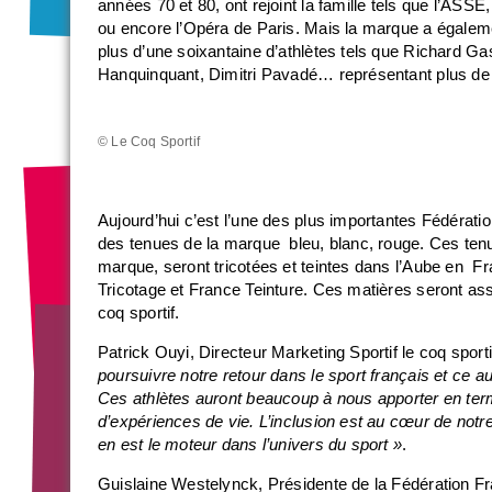
années 70 et 80, ont rejoint la famille tels que l’ASS
ou encore l’Opéra de Paris. Mais la marque a égaleme
plus d’une soixantaine d’athlètes tels que Richard G
Hanquinquant, Dimitri Pavadé… représentant plus de 
© Le Coq Sportif
Aujourd’hui c’est l’une des plus importantes Fédérati
des tenues de la marque bleu, blanc, rouge. Ces tenu
marque, seront tricotées et teintes dans l’Aube en F
Tricotage et France Teinture. Ces matières seront a
coq sportif.
Patrick Ouyi, Directeur Marketing Sportif le coq sporti
poursuivre notre retour dans le sport français et ce 
Ces athlètes auront beaucoup à nous apporter en terme
d’expériences de vie. L’inclusion est au cœur de not
en est le moteur dans l’univers du sport »
.
Guislaine Westelynck, Présidente de la Fédération F