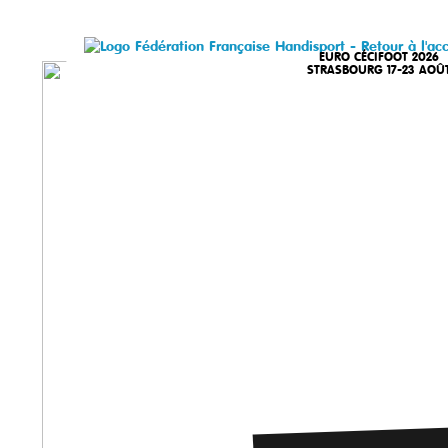
EURO CÉCIFOOT 2026
STRASBOURG 17-23 AOÛ