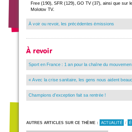
Free (190), SFR (129), GO TV (37), ainsi que sur l
Molotov TV.
À voir ou revoir, les précédentes émissions
À revoir
Sport en France : 1 an pour la chaîne du mouvement
« Avec la crise sanitaire, les gens nous aident bea
Champions d’exception fait sa rentrée !
ACTUALITÉ
/
É
AUTRES ARTICLES SUR CE THÈME :