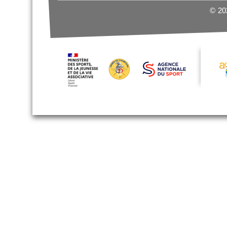
© 202