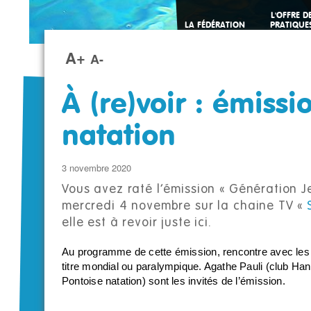
L'OFFRE D
LA FÉDÉRATION
PRATIQUE
SPORTIVE
A+
A-
À (re)voir : émissi
natation
3 novembre 2020
Vous avez raté l’émission « Génération J
mercredi 4 novembre sur la chaine TV «
elle est à revoir juste ici.
Au programme de cette émission, rencontre avec les j
titre mondial ou paralympique. Agathe Pauli (club Ha
Pontoise natation) sont les invités de l’émission.