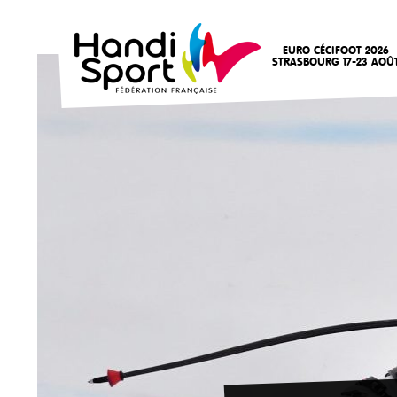
EURO CÉCIFOOT 2026
STRASBOURG 17-23 AOÛ