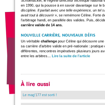
Schoenacker, le regreté directeur technique national
en 1990, qui la pousse à en savoir davantage sur le b
discipline. Il parlait avec une telle expérience, un tel 
avait tout à découvrir »
, se remémore Céline. Forte de
l’arbitrage handi, en parallèle des valides. Puis, déc
carrière valide de 14 ans.
NOUVELLE CARRIÈRE, NOUVEAUX DÉFIS
Un véritable
challenge
pour Céline qui découvre une ca
sa carrière d’arbitre valide en pré-nationale : pratique
différentes, rencontres impératives plusieurs jours 
entre les arbitres…
Lire la suite de l’article
À lire aussi
Le mag’177 est sorti !