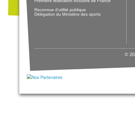
Première fédération inclusive de France
Reconnue d’utilité publique
Délégation du Ministère des sports
© 202