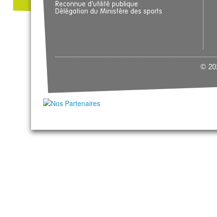
Reconnue d’utilité publique
Délégation du Ministère des sports
© 202