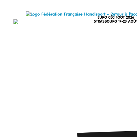
EURO CÉCIFOOT 2026
STRASBOURG 17-23 AOÛ