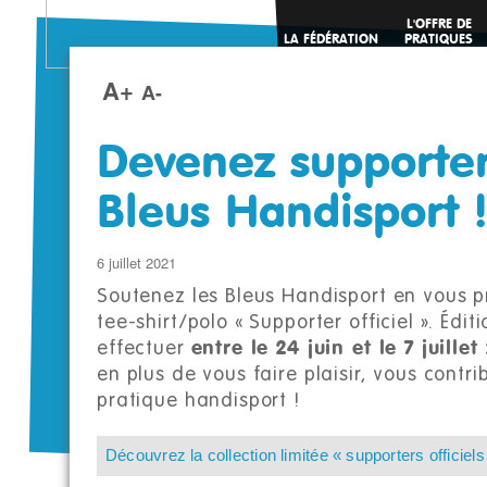
L'OFFRE DE
LA FÉDÉRATION
PRATIQUES
SPORTIVES
A+
A-
Devenez supporter 
Bleus Handisport !
6 juillet 2021
Soutenez les Bleus Handisport en vous p
tee-shirt/polo « Supporter officiel ». Éd
effectuer
entre le 24 juin et le 7 juillet
en plus de vous faire plaisir, vous cont
pratique handisport !
Découvrez la collection limitée « supporters officie