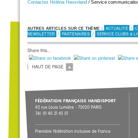
Contactez Héléna Haverland
/ Service communicati
ACTUALITÉ
/
C
AUTRES ARTICLES SUR CE THÈME :
NEWSLETTER
/
PARTENAIRES
/
SERVICE CLUBS & L
Share this...
HAUT DE PAGE
FÉDÉRATION FRANÇAISE HANDISPORT
42 rue Louis Lumière - 75020 PARIS
Tél. 01 40 31 45 01
Première fédération inclusive de France