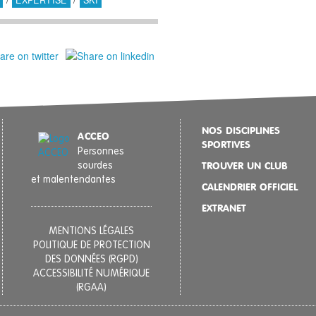
/
EXPERTISE
/
SKI
NOS DISCIPLINES
ACCEO
SPORTIVES
Personnes
sourdes
TROUVER UN CLUB
et malentendantes
CALENDRIER OFFICIEL
EXTRANET
MENTIONS LÉGALES
POLITIQUE DE PROTECTION
DES DONNÉES (RGPD)
ACCESSIBILITÉ NUMÉRIQUE
(RGAA)