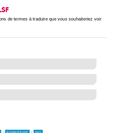
s LSF
ions de termes à traduire que vous souhaiteriez voir