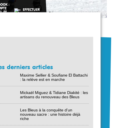
es derniers articles
Maxime Sellier & Soufiane El Battachi
: la relève est en marche
Mickaël Miguez & Tidiane Diakité : les
artisans du renouveau des Bleus
Les Bleus à la conquête d’un
nouveau sacre : une histoire déjà
riche