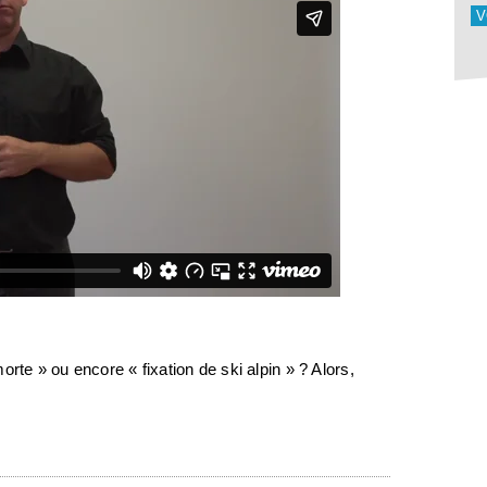
V
rte » ou encore « fixation de ski alpin » ? Alors,