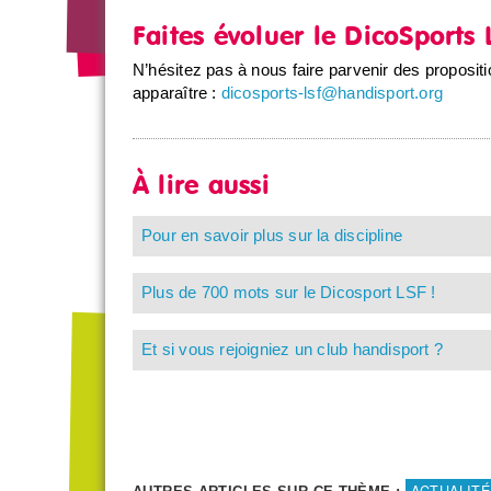
Faites évoluer le DicoSport
N’hésitez pas à nous faire parvenir des proposit
apparaître :
dicosports-lsf@handisport.org
À lire aussi
Pour en savoir plus sur la discipline
Plus de 700 mots sur le Dicosport LSF !
Et si vous rejoigniez un club handisport ?