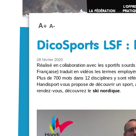
L'OFFRE
LA FÉDÉRATION
PRATIQ
SPORTI
A+
A-
DicoSports LSF : 
28 février 2020
Réalisé en collaboration avec les sportifs sour
Française) traduit en vidéos les termes employés
Plus de 700 mots dans 12 disciplines y sont réf
Handisport vous propose de découvrir un sport,
rendez-vous, découvrez le
ski nordique
.