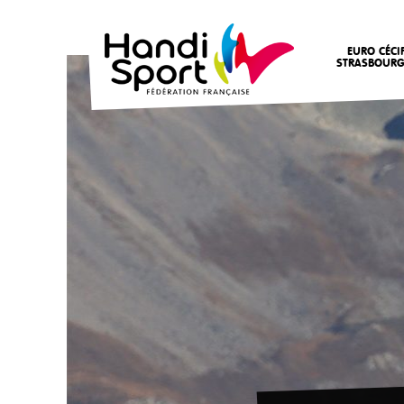
EURO CÉCI
STRASBOURG