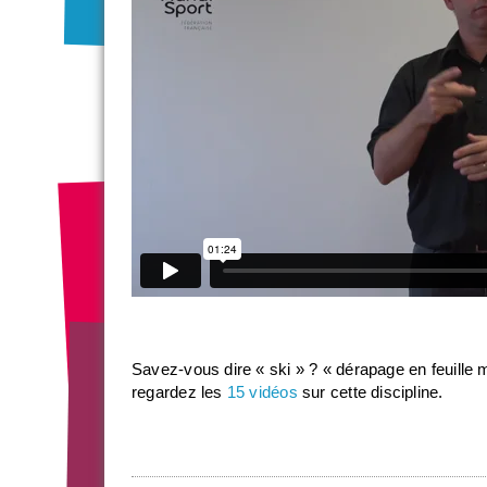
Savez-vous dire « ski » ? « dérapage en feuille mo
regardez les
15 vidéos
sur cette discipline.