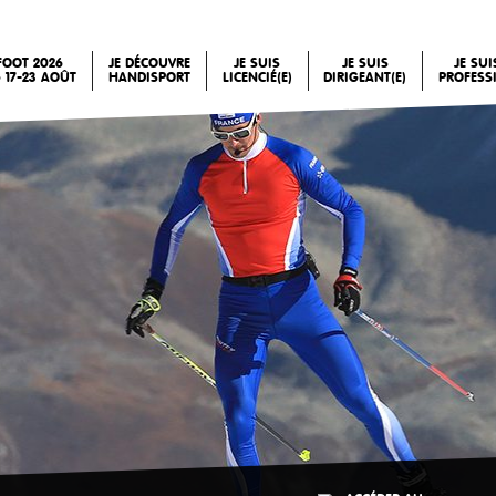
FOOT 2026
JE DÉCOUVRE
JE SUIS
JE SUIS
JE SU
 17-23 AOÛT
HANDISPORT
LICENCIÉ(E)
DIRIGEANT(E)
PROFESS