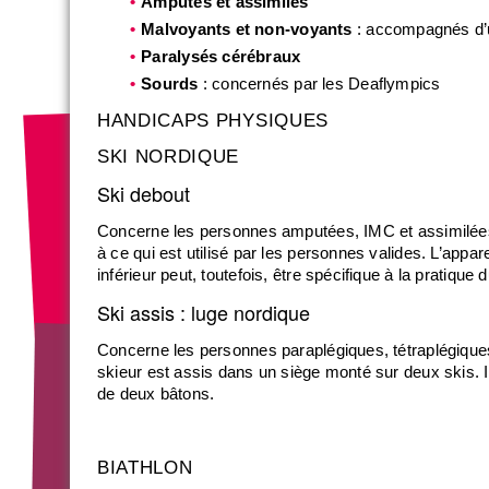
Amputés et assimilés
Malvoyants et non-voyants
: accompagnés d’
Paralysés cérébraux
Sourds
: concernés par les Deaflympics
HANDICAPS PHYSIQUES
SKI NORDIQUE
Ski debout
Concerne les personnes amputées, IMC et assimilées. L
à ce qui est utilisé par les personnes valides. L’app
inférieur peut, toutefois, être spécifique à la pratique 
Ski assis : luge nordique
Concerne les personnes paraplégiques, tétraplégiques
skieur est assis dans un siège monté sur deux skis. Il
de deux bâtons.
BIATHLON