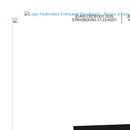
EURO CÉCIFOOT 2026
J
STRASBOURG 17-23 AOÛT