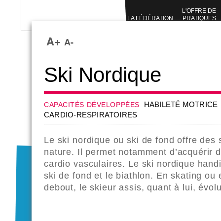
L'OFFRE DE
LA FÉDÉRATION
PRATIQUES
SPORTIVES
A+
A-
Ski Nordique
CAPACITÉS DÉVELOPPÉES
HABILETÉ MOTRICE
CARDIO-RESPIRATOIRES
Le ski nordique ou ski de fond offre des 
nature. Il permet notamment d’acquérir d
cardio vasculaires. Le ski nordique handi
ski de fond et le biathlon. En skating ou 
debout, le skieur assis, quant à lui, évol