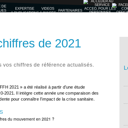
E DE
EXPERTISE
VIDEOS
UES
PARTENAIRES
& PUBLICATIONS
& IMAGES
VES
chiffres de 2021
 vos chiffres de référence actualisés.
L
FH 2021 » a été réalisé à partir d’une étude
20-2021. Il intègre cette année une comparaison des
ente pour connaître l’impact de la crise sanitaire.
S
chiffres du mouvement en 2021 ?