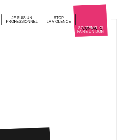
JE SUIS UN
STOP
PROFESSIONNEL
LA VIOLENCE
SOUTENIR ICI
CONTACTS
FAIRE UN DON