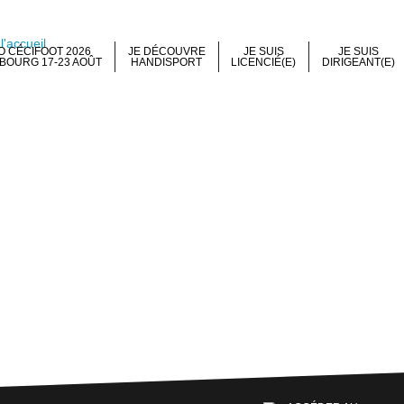
 CÉCIFOOT 2026
JE DÉCOUVRE
JE SUIS
JE SUIS
BOURG 17-23 AOÛT
HANDISPORT
LICENCIÉ(E)
DIRIGEANT(E)