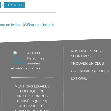
/
EXPERTISE
NOS DISCIPLINES
ACCEO
SPORTIVES
Personnes
sourdes
TROUVER UN CLUB
et malentendantes
CALENDRIER OFFICIEL
EXTRANET
MENTIONS LÉGALES
POLITIQUE DE
PROTECTION DES
DONNÉES (RGPD)
ACCESSIBILITÉ