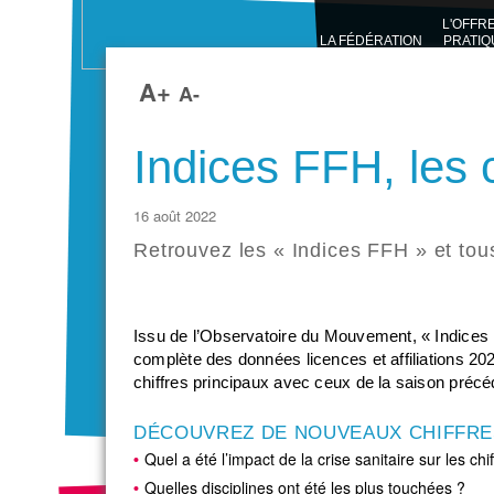
L'OFFR
LA FÉDÉRATION
PRATIQ
SPORTI
A+
A-
Indices FFH, les 
16 août 2022
Retrouvez les « Indices FFH » et tous
Issu de l’Observatoire du Mouvement, « Indices F
complète des données licences et affiliations 20
chiffres principaux avec ceux de la saison précéd
DÉCOUVREZ DE NOUVEAUX CHIFFRE
Quel a été l’impact de la crise sanitaire sur les 
Quelles disciplines ont été les plus touchées ?