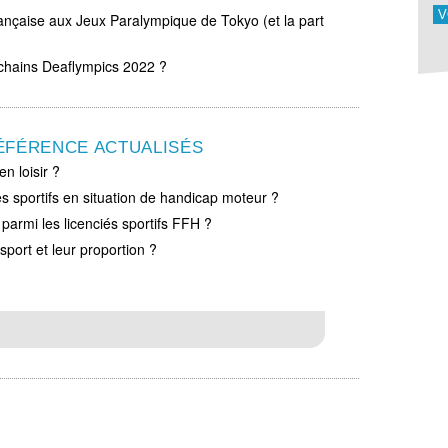
V
ançaise aux Jeux Paralympique de Tokyo (et la part
chains Deaflympics 2022 ?
ÉFÉRENCE ACTUALISÉS
en loisir ?
les sportifs en situation de handicap moteur ?
parmi les licenciés sportifs FFH ?
sport et leur proportion ?