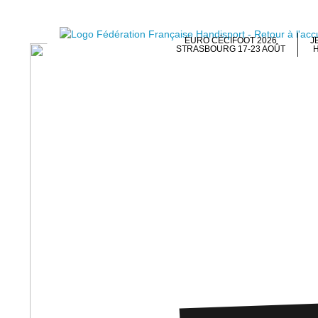
EURO CÉCIFOOT 2026
J
STRASBOURG 17-23 AOÛT