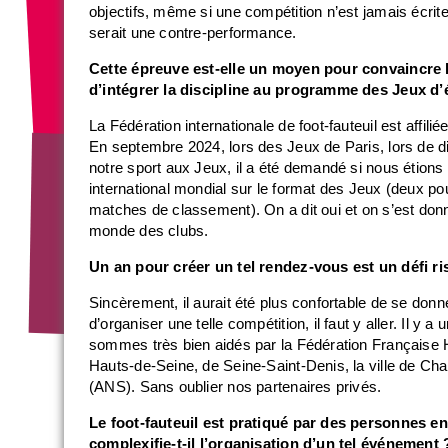
objectifs, même si une compétition n’est jamais écrite
serait une contre-performance.
Cette épreuve est-elle un moyen pour convaincre 
d’intégrer la discipline au programme des Jeux d’
La Fédération internationale de foot-fauteuil est affili
En septembre 2024, lors des Jeux de Paris, lors de d
notre sport aux Jeux, il a été demandé si nous étion
international mondial sur le format des Jeux (deux po
matches de classement). On a dit oui et on s’est don
monde des clubs.
Un an pour créer un tel rendez-vous est un défi r
Sincèrement, il aurait été plus confortable de se donn
d’organiser une telle compétition, il faut y aller. Il y a
sommes très bien aidés par la Fédération Française 
Hauts-de-Seine, de Seine-Saint-Denis, la ville de Ch
(ANS). Sans oublier nos partenaires privés.
Le foot-fauteuil est pratiqué par des personnes e
complexifie-t-il l’organisation d’un tel événement 