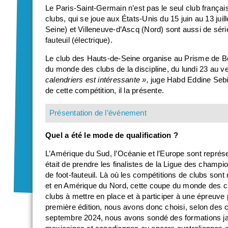
Le Paris-Saint-Germain n’est pas le seul club frança
clubs, qui se joue aux États-Unis du 15 juin au 13 ju
Seine) et Villeneuve-d’Ascq (Nord) sont aussi de série
fauteuil (électrique).
Le club des Hauts-de-Seine organise au Prisme de B
du monde des clubs de la discipline, du lundi 23 au v
calendriers est intéressante »,
juge Habd Eddine Sebia
de cette compétition, il la présente.
Présentation de l’événement
Quel a été le mode de qualification ?
L’Amérique du Sud, l’Océanie et l’Europe sont représe
était de prendre les finalistes de la Ligue des champ
de foot-fauteuil. Là où les compétitions de clubs so
et en Amérique du Nord, cette coupe du monde des club
clubs à mettre en place et à participer à une épreuve
première édition, nous avons donc choisi, selon des cr
septembre 2024, nous avons sondé des formations ja