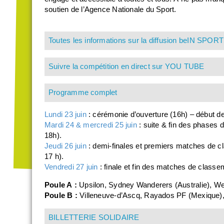
soutien de l’Agence Nationale du Sport.
Toutes les informations sur la diffusion beIN SPOR
Suivre la compétition en direct sur YOU TUBE
Programme complet
Lundi 23 juin
: cérémonie d’ouverture (16h) – début d
Mardi 24 & mercredi 25 juin
: suite & fin des phases 
18h).
Jeudi 26 juin
: demi-finales et premiers matches de c
17 h).
Vendredi 27 juin
: finale et fin des matches de classem
Poule A :
Upsilon, Sydney Wanderers (Australie), We
Poule B :
Villeneuve-d’Ascq, Rayados PF (Mexique), A
BILLETTERIE SOLIDAIRE