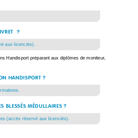
IVRET ?
é aux licenciés).
ions Handisport préparant aux diplômes de moniteur,
ON HANDISPORT ?
ormations.
S BLESSÉS MÉDULLAIRES ?
res (accès réservé aux licenciés).