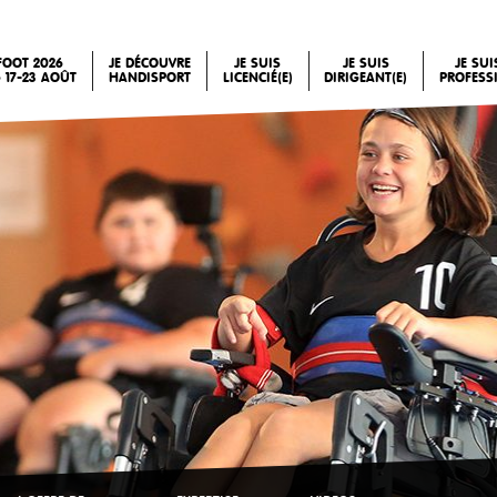
FOOT 2026
JE DÉCOUVRE
JE SUIS
JE SUIS
JE SU
 17-23 AOÛT
HANDISPORT
LICENCIÉ(E)
DIRIGEANT(E)
PROFESS