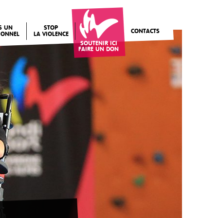
IS UN
STOP
CONTACTS
IONNEL
LA VIOLENCE
SOUTENIR ICI
FAIRE UN DON