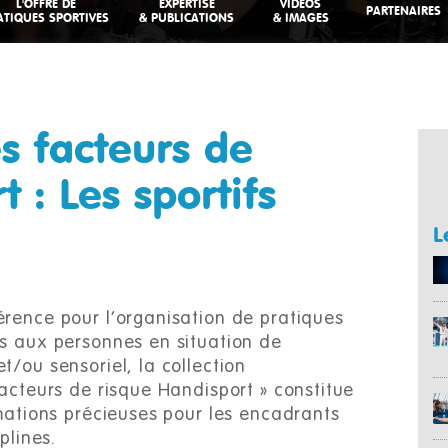
L'OFFRE DE
EXPERTISE
VIDEOS
PARTENAIRES
ATIQUES SPORTIVES
& PUBLICATIONS
& IMAGES
s facteurs de
 : Les sportifs
L
rence pour l’organisation de pratiques
s aux personnes en situation de
/ou sensoriel, la collection
acteurs de risque Handisport » constitue
rmations précieuses pour les encadrants
iplines.