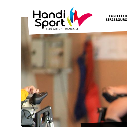
EURO CÉCI
STRASBOURG