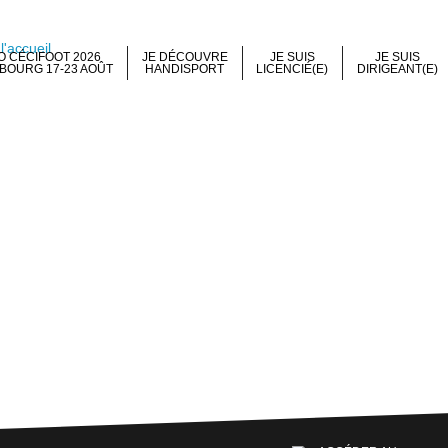
 CÉCIFOOT 2026
JE DÉCOUVRE
JE SUIS
JE SUIS
BOURG 17-23 AOÛT
HANDISPORT
LICENCIÉ(E)
DIRIGEANT(E)