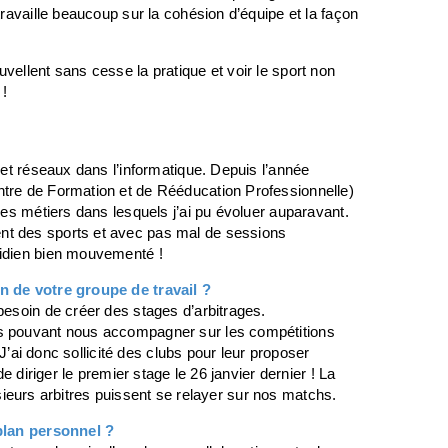
travaille beaucoup sur la cohésion d’équipe et la façon
vellent sans cesse la pratique et voir le sport non
 !
 et réseaux dans l’informatique. Depuis l’année
ntre de Formation et de Rééducation Professionnelle)
les métiers dans lesquels j’ai pu évoluer auparavant.
nt des sports et avec pas mal de sessions
tidien bien mouvementé !
n de votre groupe de travail ?
besoin de créer des stages d’arbitrages.
es pouvant nous accompagner sur les compétitions
! J’ai donc sollicité des clubs pour leur proposer
de diriger le premier stage le 26 janvier dernier ! La
lusieurs arbitres puissent se relayer sur nos matchs.
plan personnel ?