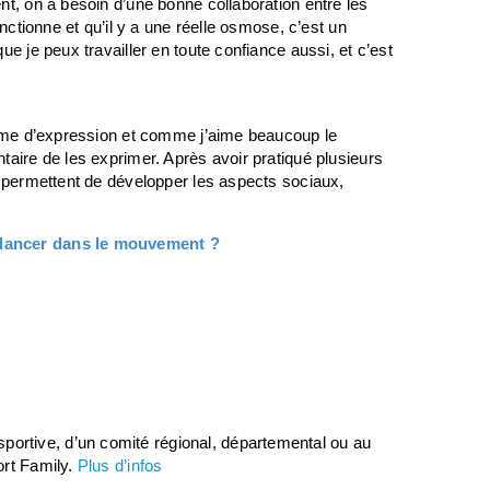
nt, on a besoin d’une bonne collaboration entre les
onctionne et qu’il y a une réelle osmose, c’est un
e je peux travailler en toute confiance aussi, et c’est
forme d’expression et comme j’aime beaucoup le
taire de les exprimer. Après avoir pratiqué plusieurs
s permettent de développer les aspects sociaux,
 lancer dans le mouvement ?
ortive, d’un comité régional, départemental ou au
ort Family.
Plus d’infos