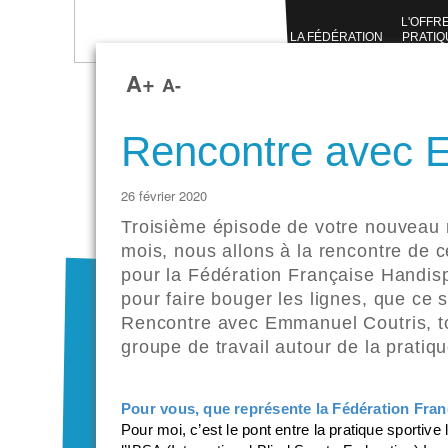
L'OFFR
LA FÉDÉRATION
PRATIQ
SPORTI
A+
A-
Rencontre avec
26 février 2020
Troisième épisode de votre nouveau 
mois, nous allons à la rencontre de 
pour la Fédération Française Handispo
pour faire bouger les lignes, que ce 
Rencontre avec
Emmanuel Coutris
, 
groupe de travail autour de la prati
Pour vous, que représente la Fédération Fran
Pour moi, c’est le pont entre la pratique sportive l