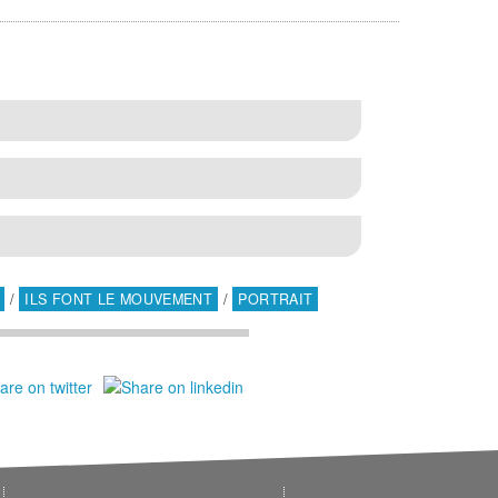
/
ILS FONT LE MOUVEMENT
/
PORTRAIT