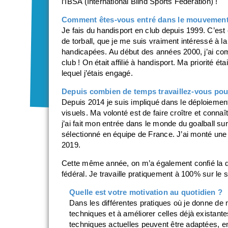
l’IBSA (International Blind Sports Federation) !
Comment êtes-vous entré dans le mouvement
Je fais du handisport en club depuis 1999. C’est
de torball, que je me suis vraiment intéressé à l
handicapées. Au début des années 2000, j’ai c
club ! On était affilié à handisport. Ma priorité éta
lequel j’étais engagé.
Depuis combien de temps travaillez-vous pou
Depuis 2014 je suis impliqué dans le déploiemen
visuels. Ma volonté est de faire croître et connaîtr
j’ai fait mon entrée dans le monde du goalball su
sélectionné en équipe de France. J’ai monté une
2019.
Cette même année, on m’a également confié la 
fédéral. Je travaille pratiquement à 100% sur le s
Quelle est votre motivation au quotidien ?
Dans les différentes pratiques où je donne de
techniques et à améliorer celles déjà existante
techniques actuelles peuvent être adaptées, en