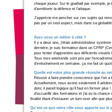
chaque joueur. Sur le goalball par exemple, je 
d’améliorer la défense et l’attaque.
J’apprécie me pencher sur ces sujets qui renou
pas par un seul aspect, mais dans sa globalité
Avez-vous un métier à côté ?
Il y a deux ans, j’étais administrateur système
dernière, je suis formateur dans un CFRP (Ce
pour tenter d’apprendre aux déficients visuels 
Tous mes weekends sont pris par l’encadreme
d’entraînement en semaine, ça me fait un quo
Quelle est votre plus grande réussite au sei
Réussir à faire prendre conscience que l’on a 
Actuellement, nous avons seulement 6 arbitr
donc il paraît logique qu’il faut en former plus 
d’accueillir des formations et j’ai eu la chance 
finalité étant d’instaurer un turn-over afin que p
Qu’est-ce que votre rôle vous apporte sur le 