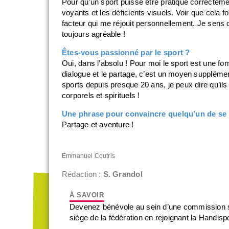
Pour qu’un sport puisse être pratiqué correcteme
voyants et les déficients visuels. Voir que cela f
facteur qui me réjouit personnellement. Je sens qu
toujours agréable !
Êtes-vous passionné par le sport ?
Oui, dans l’absolu ! Pour moi le sport est une 
dialogue et le partage, c’est un moyen supplémen
sports depuis presque 20 ans, je peux dire qu’il
corporels et spirituels !
Une phrase pour convaincre quelqu’un de se
Partage et aventure !
Emmanuel Coutris
Rédaction :
S. Grandol
Devenez bénévole au sein d’une commission sp
siège de la fédération en rejoignant la Handisp