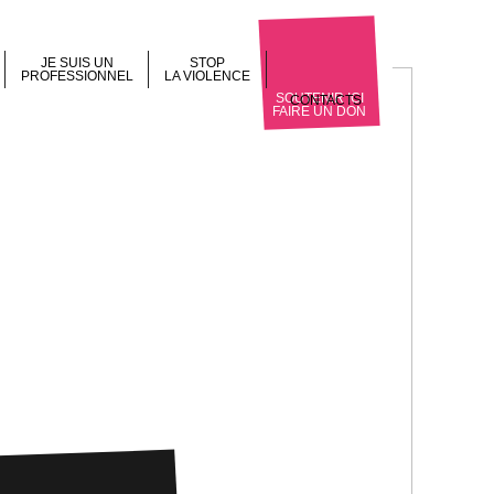
JE SUIS UN
STOP
PROFESSIONNEL
LA VIOLENCE
SOUTENIR ICI
CONTACTS
FAIRE UN DON