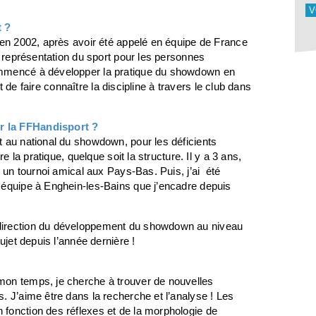
V
 ?
 en 2002, après avoir été appelé en équipe de France
a représentation du sport pour les personnes
ommencé à développer la pratique du showdown en
it de faire connaître la discipline à travers le club dans
r la FFHandisport ?
t au national du showdown, pour les déficients
e la pratique, quelque soit la structure. Il y a 3 ans,
r un tournoi amical aux Pays-Bas. Puis, j’ai été
 équipe à Enghein-les-Bains que j’encadre depuis
direction du développement du showdown au niveau
ujet depuis l’année dernière !
 mon temps, je cherche à trouver de nouvelles
s. J’aime être dans la recherche et l’analyse ! Les
 fonction des réflexes et de la morphologie de