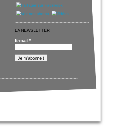
LA NEWSLETTER
E-mail
*