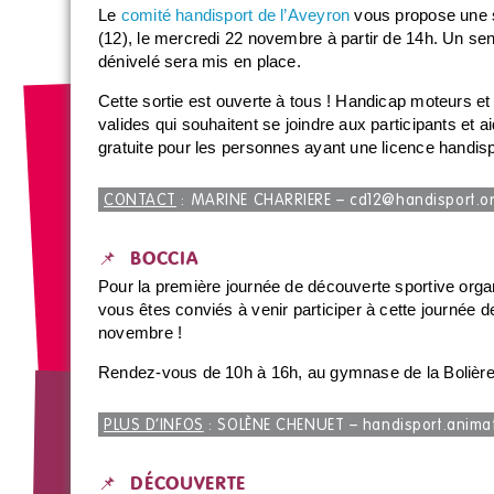
Le
comité handisport de l’Aveyron
vous propose une 
(12), le mercredi 22 novembre à partir de 14h. Un se
dénivelé sera mis en place.
Cette sortie est ouverte à tous ! Handicap moteurs e
valides qui souhaitent se joindre aux participants et ai
gratuite pour les personnes ayant une licence handispo
CONTACT
: MARINE CHARRIERE –
cd12@handisport.o
📌 BOCCIA
Pour la première journée de découverte sportive orga
vous êtes conviés à venir participer à cette journée d
novembre !
Rendez-vous de 10h à 16h, au gymnase de la Bolière
PLUS D’INFOS
: SOLÈNE CHENUET –
handisport.anim
📌 DÉCOUVERTE