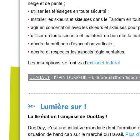
neige et de pente ;
utiliser les télésièges en toute sécurité ;
installer les skieurs et skieuses dans le Tandem en tout
agir en concertation avec les skieurs et skieuses pour
utiliser en toute sécurité et maintenir en bon état le maté
décrire la méthode d’évacuation verticale ;
décrire et respecter les aspects réglementaires.
Les inscriptions se font via l’
extranet fédéral
CONTACT
: KÉVIN DUBREUIL –
k.dubreuil@handisport
🔦 Lumière sur !
La 6e édition française de DuoDay !
DuoDay, c’est une initiative mondiale dont l’ambition 
situation de handicap sur le marché du travail.
Plus d’