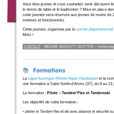
Vous êtes jeunes et vous souhaitez venir découvrir les
le tennis de table et le badminton ? Mise en place dans
cette journée sera réservée aux jeunes de moins de 2
moteurs et fonctionnels).
Cette journée, organisée par le
comité départemental 
Metz !
CONTACT
: MÉLANIE MAGLOTT GUITTON –
melanieg
📚 Formations
La
Ligue Auvergne-Rhône-Alpes Handisport
et la com
une formation à Saint-Sorlin-d’Arves (37), du 8 au 13 
La formation
:
Pilote – Tandem’Flex et Tandemski
Les objectifs de cette formation :
piloter le Tandem’flex et ski avec aisance et sécurité s