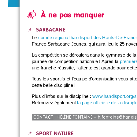
📬 À ne pas manquer
📌 SARBACANE
Le
comité régional handisport des Hauts-De-Franc
France Sarbacane Jeunes, qui aura lieu le 25 nov
La compétition se déroulera dans le gymnase de la 
journée de compétition nationale ! Après la
première
une franche réussite, l’attente est grande pour cett
Tous les sportifs et l’équipe d’organisation vous at
cette belle discipline !
Plus d’infos sur la discipline :
www.handisport.org/
Retrouvez également
la page officielle de la disci
CONTACT
: HÉLÈNE FONTAINE –
h.fontaine@handis
📌 SPORT NATURE