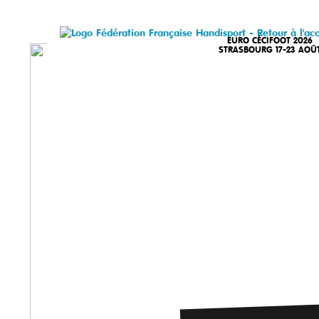
EURO CÉCIFOOT 2026
STRASBOURG 17-23 AOÛ