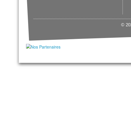
© 202