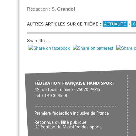
Rédaction :
S. Grandol
ACTUALITÉ
/
C
AUTRES ARTICLES SUR CE THÈME :
Share this...
FÉDÉRATION FRANÇAISE HANDISPORT
42 rue Louis Lumière - 75020 PARIS
Tél. 01 40 31 45 01
Première fédération inclusive de France
Reconnue d’utilité publique
Délégation du Ministère des sports